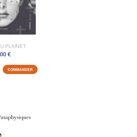
DU PLAINET
,00 €
COMMANDER