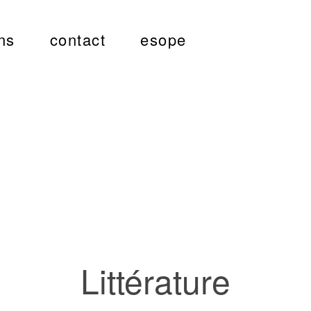
ns
contact
esope
Littérature