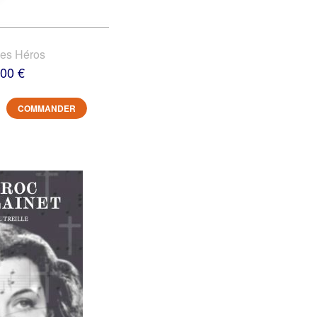
des Héros
,00 €
COMMANDER