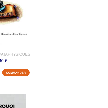
PATAPHYSIQUES
90 €
COMMANDER