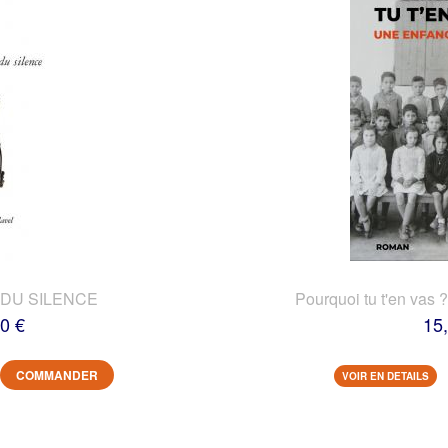
DU SILENCE
Pourquoi tu t'en vas 
0 €
15
COMMANDER
VOIR EN DETAILS