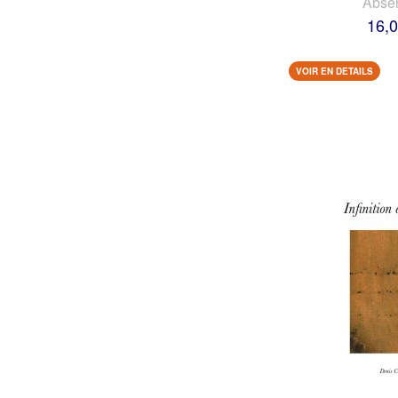
Abse
16,0
VOIR EN DETAILS