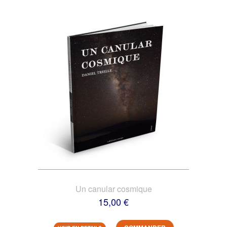
Un canular cosmique
15,00 €