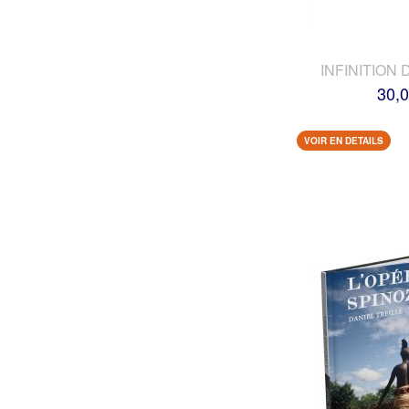
INFINITION 
30,0
VOIR EN DETAILS