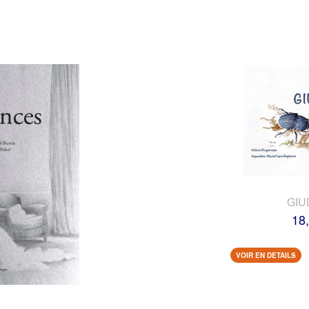
GIU
18
VOIR EN DETAILS