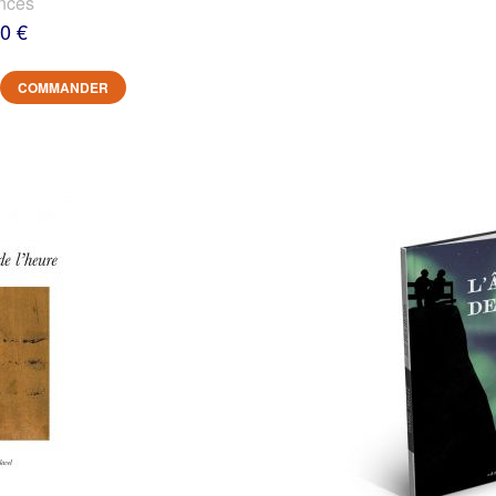
nces
0 €
COMMANDER