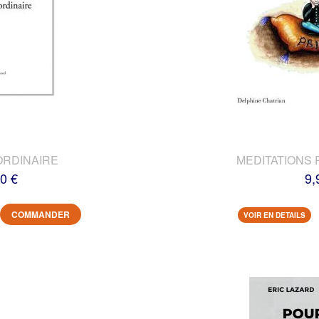
ORDINAIRE
MEDITATIONS 
0 €
9,
COMMANDER
VOIR EN DETAILS