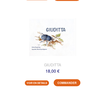
GIUDITTA
18,00 €
COMMANDER
VOIR EN DETAILS