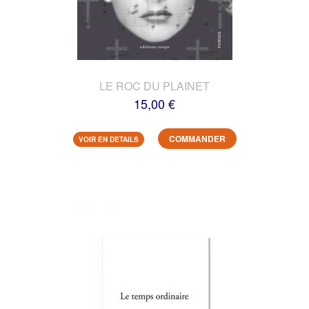
LE ROC DU PLAINET
15,00 €
COMMANDER
VOIR EN DETAILS