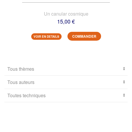
Un canular cosmique
15,00 €
COMMANDER
VOIR EN DETAILS