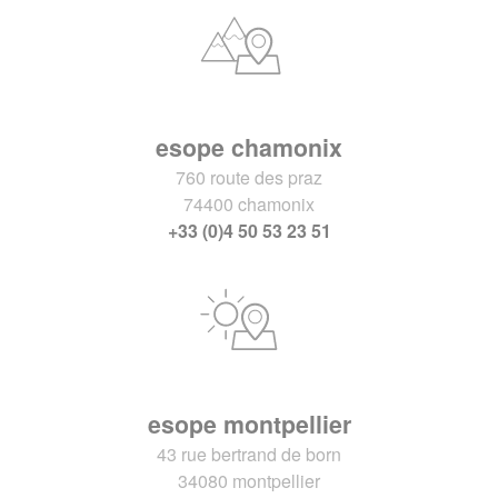
esope chamonix
760 route des praz
74400 chamonix
+33 (0)4 50 53 23 51
esope montpellier
43 rue bertrand de born
34080 montpellier