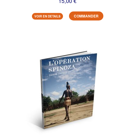
15,00 €
COMMANDER
VOIR EN DETAILS