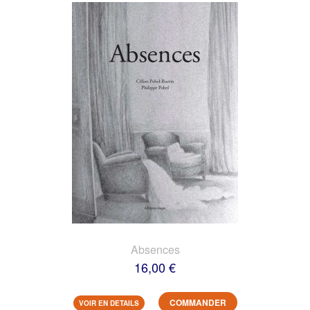
Absences
16,00 €
COMMANDER
VOIR EN DETAILS