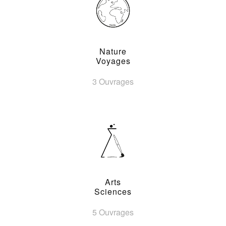
Nature
Voyages
3 Ouvrages
Arts
Sciences
5 Ouvrages