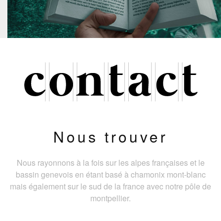
Nous trouver
Nous rayonnons à la fois sur les alpes françaises et le
bassin genevois en étant basé à chamonix mont-blanc
mais également sur le sud de la france avec notre pôle de
montpellier.