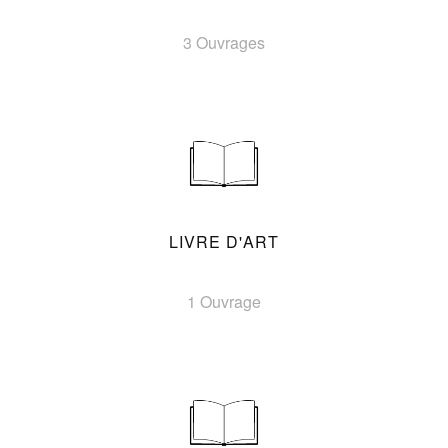
3 Ouvrages
LIVRE D'ART
1 Ouvrage