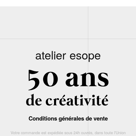
atelier esope
Conditions générales de vente
Votre commande est expédiée sous 24h ouvrés, dans toute l'Union