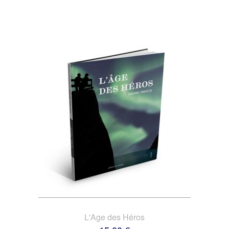
L'Age des Héros