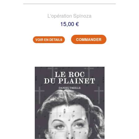
L'opération Spinoza
15,00 €
COMMANDER
VOIR EN DETAILS