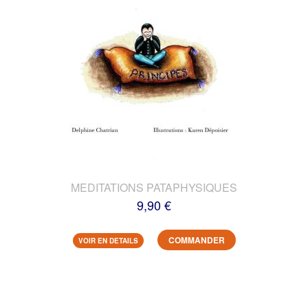
MEDITATIONS PATAPHYSIQUES
9,90 €
COMMANDER
VOIR EN DETAILS