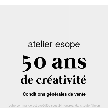
atelier esope
Conditions générales de vente
Votre commande est expédiée sous 24h ouvrés, dans toute l'Union