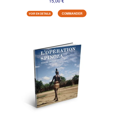
15,00 €
COMMANDER
VOIR EN DETAILS