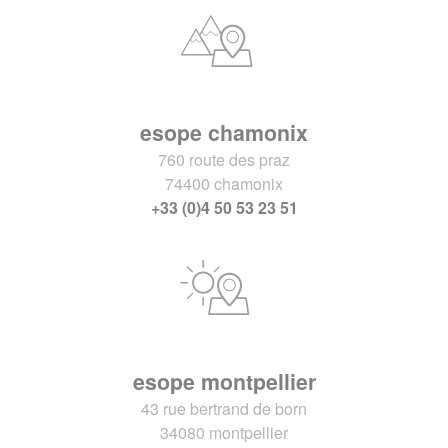
esope chamonix
760 route des praz
74400 chamonix
+33 (0)4 50 53 23 51
esope montpellier
43 rue bertrand de born
34080 montpellier