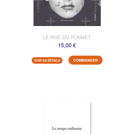
LE ROC DU PLAINET
15,00 €
COMMANDER
VOIR EN DETAILS