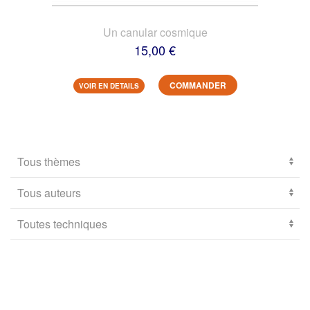
Un canular cosmique
15,00 €
COMMANDER
VOIR EN DETAILS