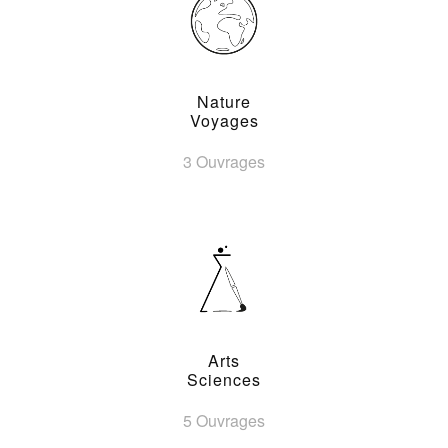
Nature
Voyages
3 Ouvrages
Arts
Sciences
5 Ouvrages