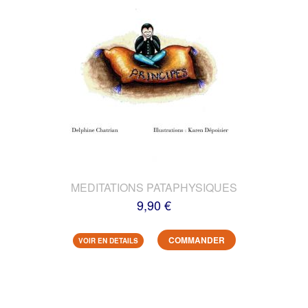
MEDITATIONS PATAPHYSIQUES
9,90 €
COMMANDER
VOIR EN DETAILS