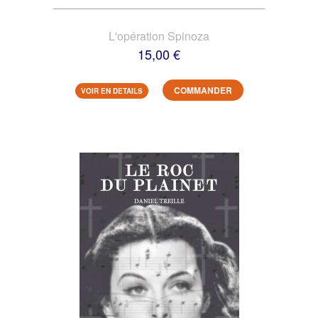
L'opération Spinoza
15,00 €
COMMANDER
VOIR EN DETAILS