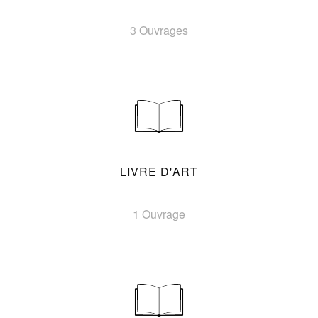
3 Ouvrages
LIVRE D'ART
1 Ouvrage