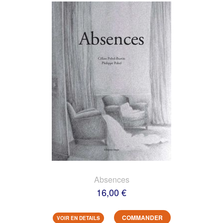
Absences
16,00 €
COMMANDER
VOIR EN DETAILS