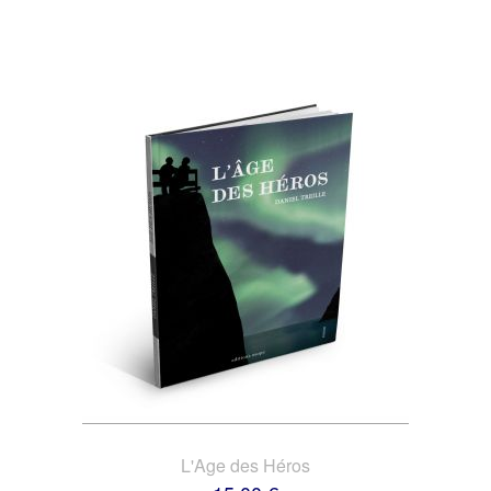
L'Age des Héros