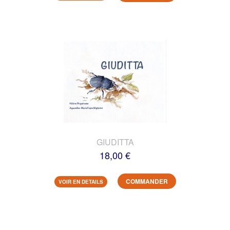
GIUDITTA
18,00 €
COMMANDER
VOIR EN DETAILS