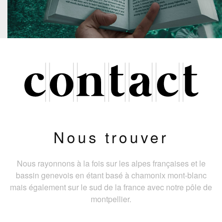
Nous trouver
Nous rayonnons à la fois sur les alpes françaises et le
bassin genevois en étant basé à chamonix mont-blanc
mais également sur le sud de la france avec notre pôle de
montpellier.