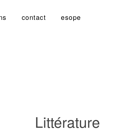
ns
contact
esope
Littérature