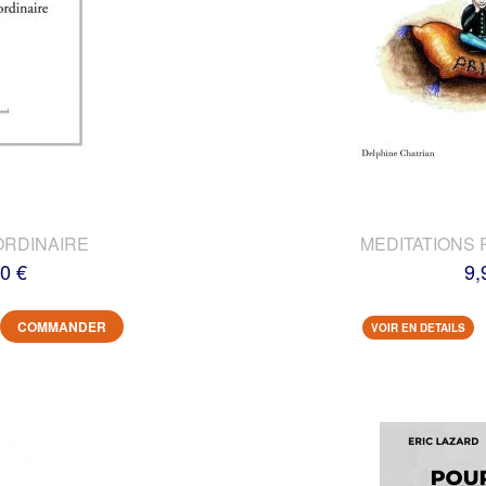
ORDINAIRE
MEDITATIONS 
0 €
9,
COMMANDER
VOIR EN DETAILS