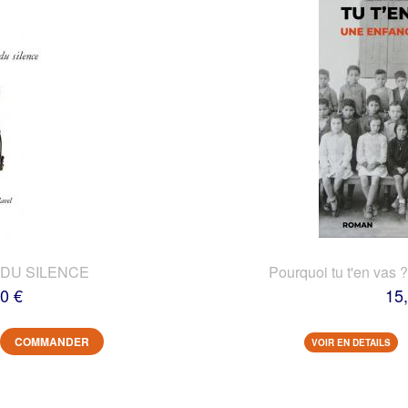
DU SILENCE
Pourquoi tu t'en vas 
0 €
15
COMMANDER
VOIR EN DETAILS