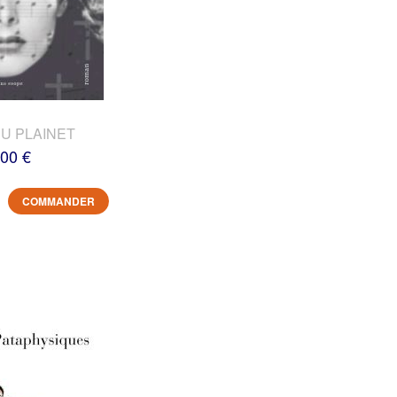
DU PLAINET
,00 €
COMMANDER