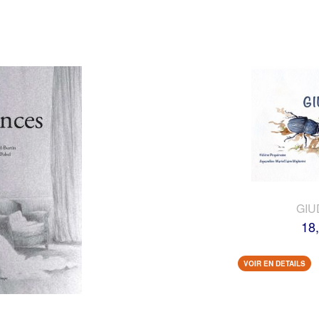
GIU
18
VOIR EN DETAILS