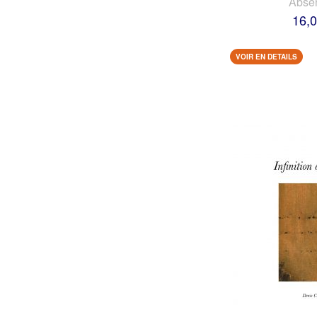
Abse
16,0
VOIR EN DETAILS