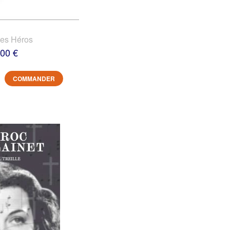
des Héros
,00 €
COMMANDER