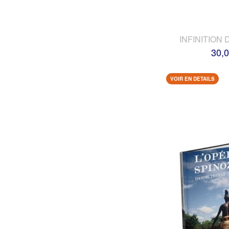
INFINITION 
30,0
VOIR EN DETAILS