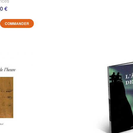
nces
0 €
COMMANDER