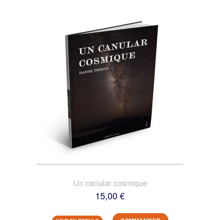
Un canular cosmique
15,00 €