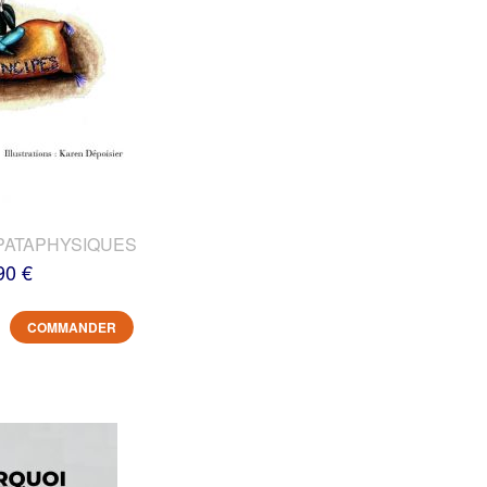
PATAPHYSIQUES
90 €
COMMANDER