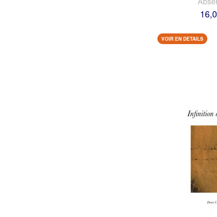
Abse
16,0
VOIR EN DETAILS