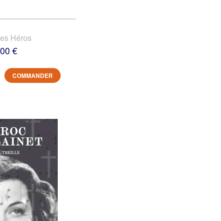
des Héros
,00 €
COMMANDER