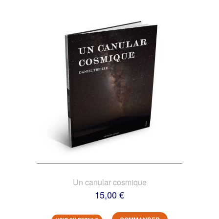
Un canular cosmique
15,00 €