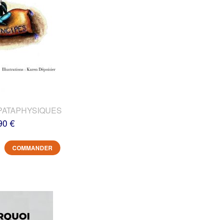
PATAPHYSIQUES
90 €
COMMANDER