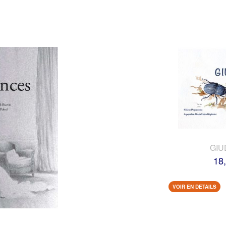
GIU
18
VOIR EN DETAILS