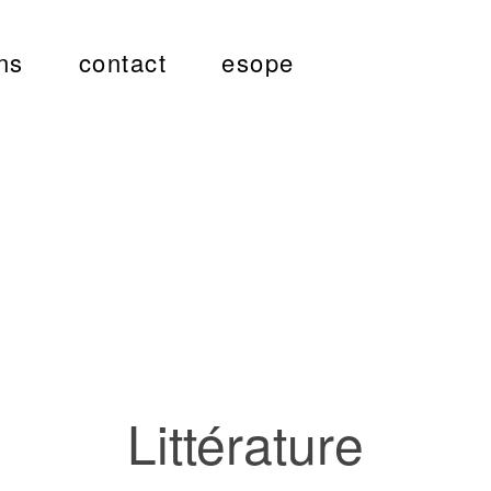
ns
contact
esope
Littérature