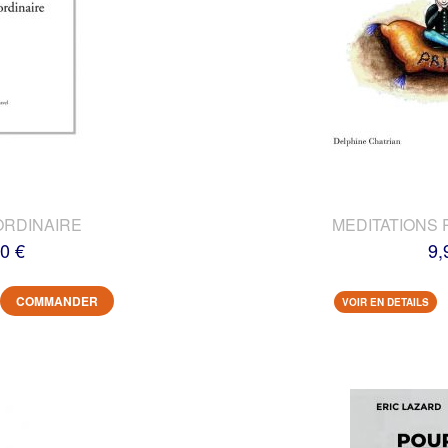
ORDINAIRE
MEDITATIONS 
0 €
9,
COMMANDER
VOIR EN DETAILS