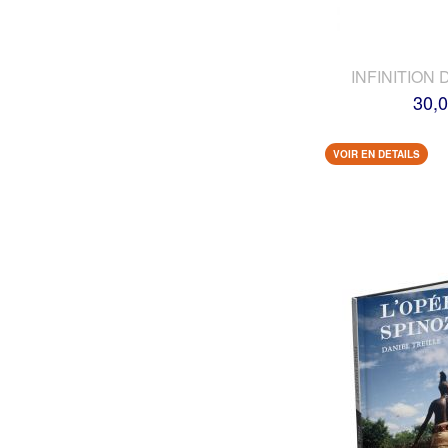
INFINITION 
30,0
VOIR EN DETAILS