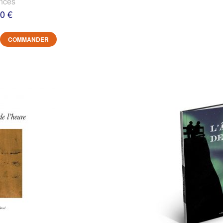
nces
0 €
COMMANDER