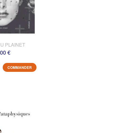
DU PLAINET
,00 €
COMMANDER