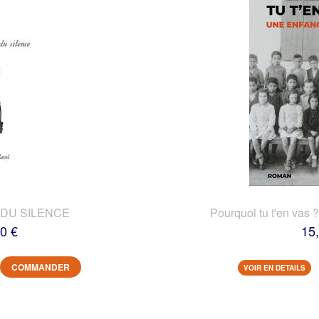
DU SILENCE
Pourquoi tu t'en vas 
0 €
15
COMMANDER
VOIR EN DETAILS