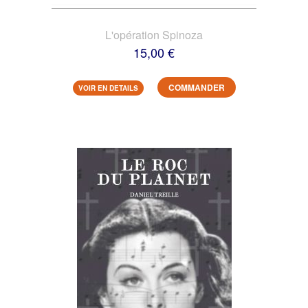
L'opération Spinoza
15,00 €
COMMANDER
VOIR EN DETAILS