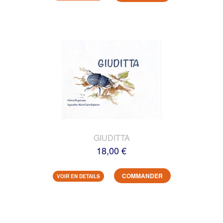
GIUDITTA
18,00 €
COMMANDER
VOIR EN DETAILS