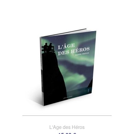
L'Age des Héros