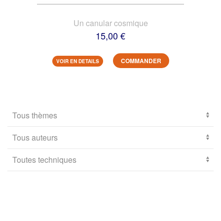
Un canular cosmique
15,00 €
COMMANDER
VOIR EN DETAILS