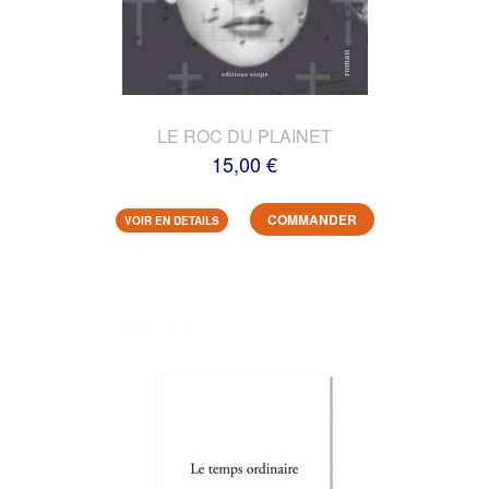
LE ROC DU PLAINET
15,00 €
COMMANDER
VOIR EN DETAILS