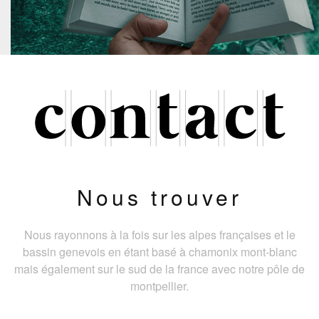
Nous trouver
Nous rayonnons à la fois sur les alpes françaises et le
bassin genevois en étant basé à chamonix mont-blanc
mais également sur le sud de la france avec notre pôle de
montpellier.