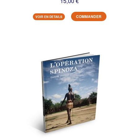
15,00 €
COMMANDER
VOIR EN DETAILS