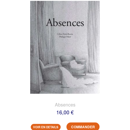
Absences
16,00 €
COMMANDER
VOIR EN DETAILS