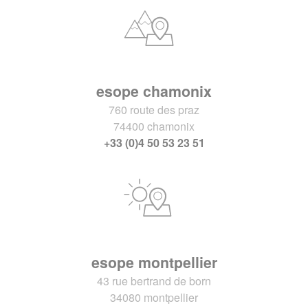
esope chamonix
760 route des praz
74400 chamonix
+33 (0)4 50 53 23 51
esope montpellier
43 rue bertrand de born
34080 montpellier