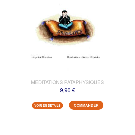
MEDITATIONS PATAPHYSIQUES
9,90 €
COMMANDER
VOIR EN DETAILS