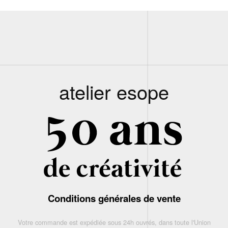
atelier esope
Conditions générales de vente
Votre commande est expédiée sous 24h ouvrés, dans toute l'Union