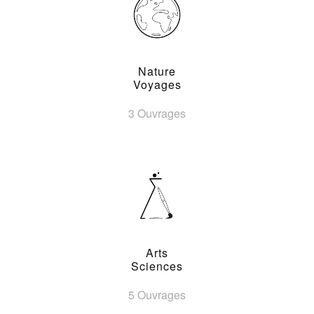
Nature
Voyages
3 Ouvrages
Arts
Sciences
5 Ouvrages