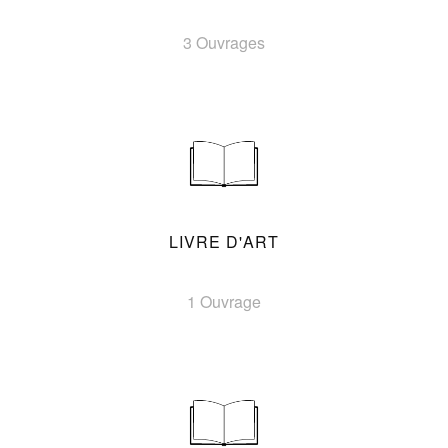
3 Ouvrages
LIVRE D'ART
1 Ouvrage