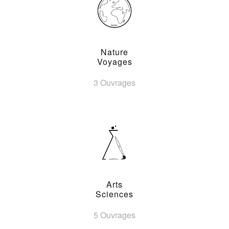
Nature
Voyages
3 Ouvrages
Arts
Sciences
5 Ouvrages