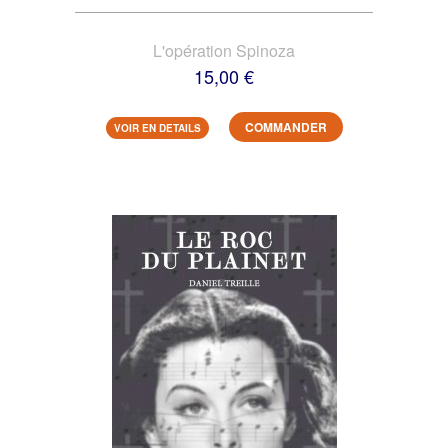
L'opération Spinoza
15,00 €
COMMANDER
VOIR EN DETAILS