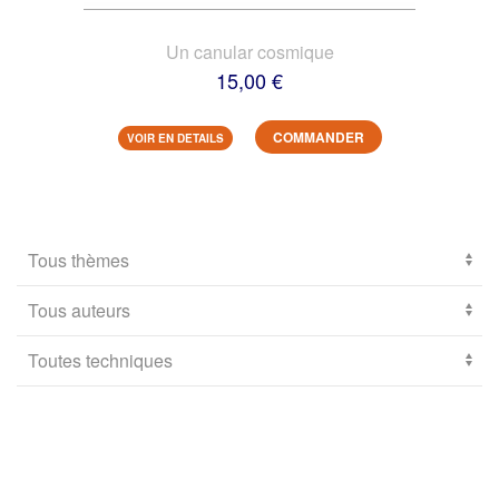
Un canular cosmique
15,00 €
COMMANDER
VOIR EN DETAILS