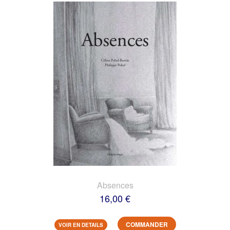
Absences
16,00 €
COMMANDER
VOIR EN DETAILS