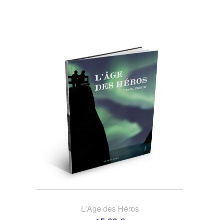
L'Age des Héros