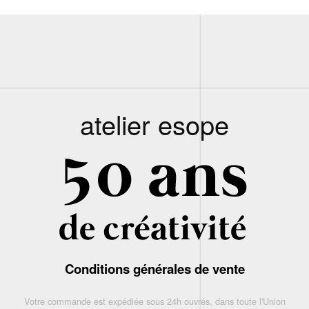
atelier esope
Conditions générales de vente
Votre commande est expédiée sous 24h ouvrés, dans toute l'Union