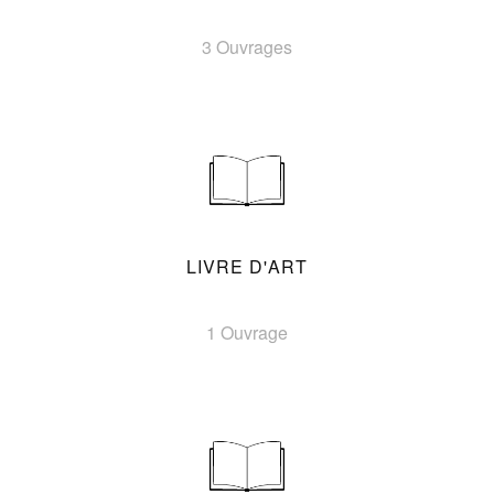
3 Ouvrages
LIVRE D'ART
1 Ouvrage