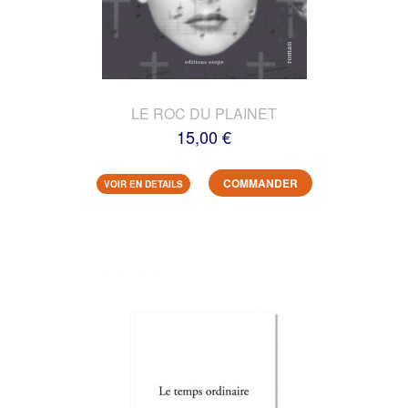
LE ROC DU PLAINET
15,00 €
COMMANDER
VOIR EN DETAILS