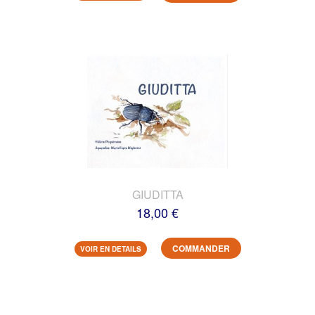
GIUDITTA
18,00 €
COMMANDER
VOIR EN DETAILS