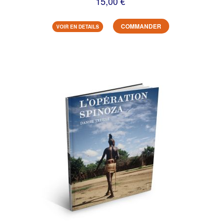
15,00 €
COMMANDER
VOIR EN DETAILS