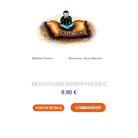
MEDITATIONS PATAPHYSIQUES
9,90 €
COMMANDER
VOIR EN DETAILS