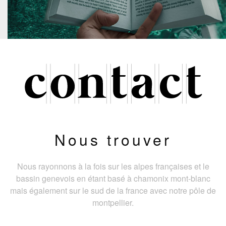
Nous trouver
Nous rayonnons à la fois sur les alpes françaises et le
bassin genevois en étant basé à chamonix mont-blanc
mais également sur le sud de la france avec notre pôle de
montpellier.