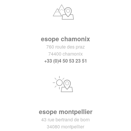
esope chamonix
760 route des praz
74400 chamonix
+33 (0)4 50 53 23 51
esope montpellier
43 rue bertrand de born
34080 montpellier