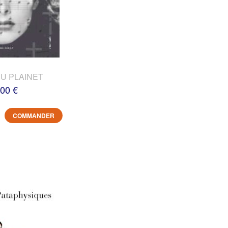
DU PLAINET
,00 €
COMMANDER