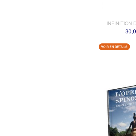
INFINITION 
30,0
VOIR EN DETAILS