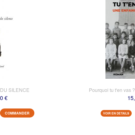
DU SILENCE
Pourquoi tu t'en vas 
0 €
15
COMMANDER
VOIR EN DETAILS