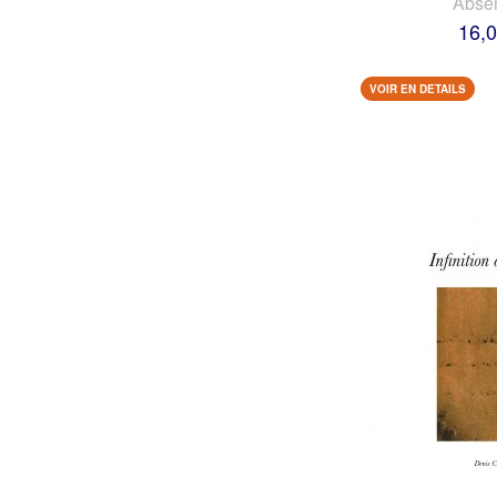
Abse
16,0
VOIR EN DETAILS