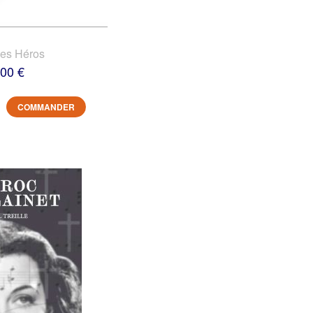
des Héros
,00 €
COMMANDER