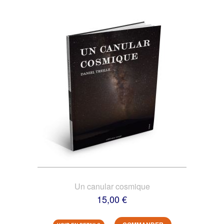
Un canular cosmique
15,00 €