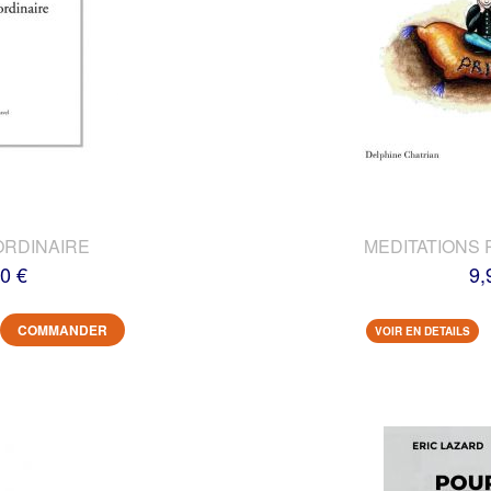
ORDINAIRE
MEDITATIONS 
0 €
9,
COMMANDER
VOIR EN DETAILS