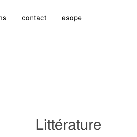
ns
contact
esope
Littérature