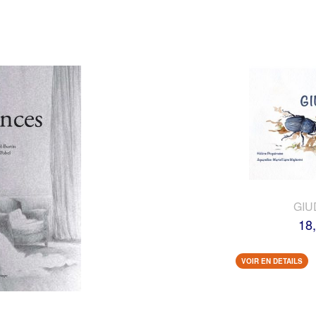
GIU
18
VOIR EN DETAILS