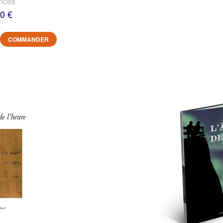
nces
0 €
COMMANDER