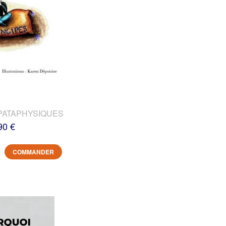
PATAPHYSIQUES
90 €
COMMANDER