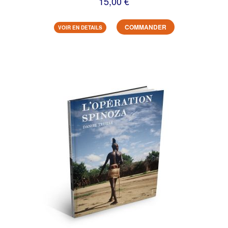
15,00 €
COMMANDER
VOIR EN DETAILS