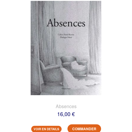
Absences
16,00 €
COMMANDER
VOIR EN DETAILS