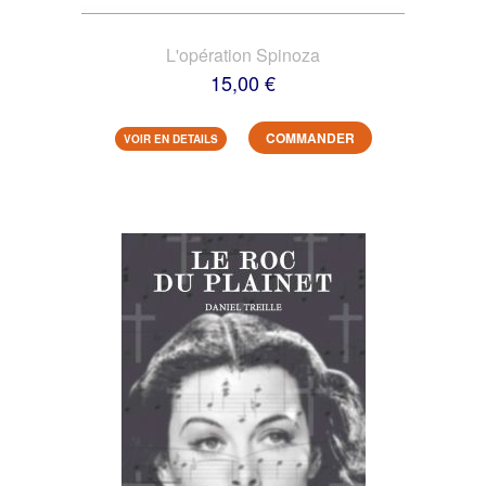
L'opération Spinoza
15,00 €
COMMANDER
VOIR EN DETAILS