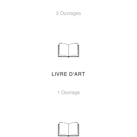
3 Ouvrages
LIVRE D'ART
1 Ouvrage