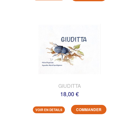
GIUDITTA
18,00 €
COMMANDER
VOIR EN DETAILS