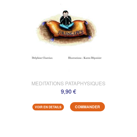
MEDITATIONS PATAPHYSIQUES
9,90 €
COMMANDER
VOIR EN DETAILS