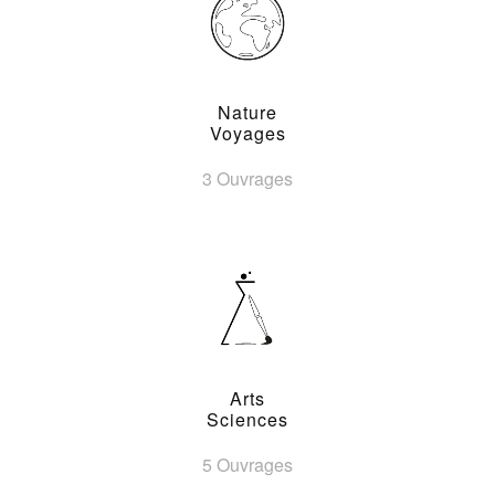
Nature
Voyages
3 Ouvrages
Arts
Sciences
5 Ouvrages