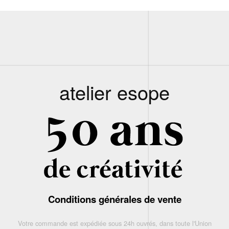
atelier esope
Conditions générales de vente
Votre commande est expédiée sous 24h ouvrés, dans toute l'Union