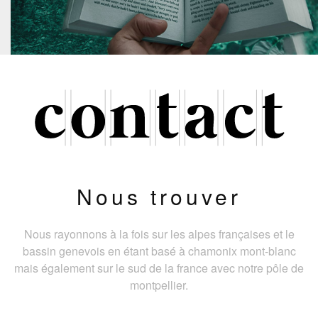
Nous trouver
Nous rayonnons à la fois sur les alpes françaises et le
bassin genevois en étant basé à chamonix mont-blanc
mais également sur le sud de la france avec notre pôle de
montpellier.