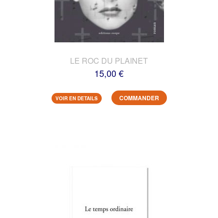
LE ROC DU PLAINET
15,00 €
COMMANDER
VOIR EN DETAILS