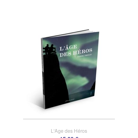
L'Age des Héros