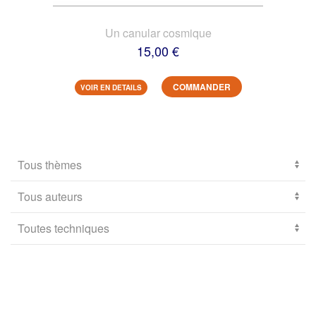
Un canular cosmique
15,00 €
COMMANDER
VOIR EN DETAILS