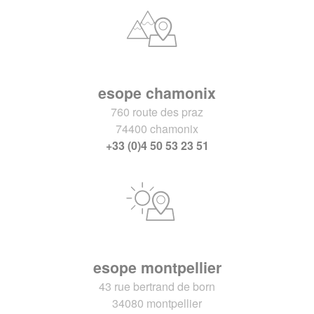
esope chamonix
760 route des praz
74400 chamonix
+33 (0)4 50 53 23 51
esope montpellier
43 rue bertrand de born
34080 montpellier