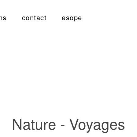
ns
contact
esope
Nature - Voyages