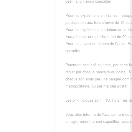
destination, nous consulter),
Pour les expéditions en France métropo
participation aux frais d'envoi de 10 e
Pour les expéditions en dehors de la F
Européenne, une participation de 20 e
Pour les envois en dehors de l'Union E
consulter.
Paiement sécurisé en ligne, par carte ba
régler par chèque bancaire ou postal, à
chèque soit émis par une banque domic
métropolitaine, ou par mandat postal),
Les prix indiqués sont TTC, hors frais de
Vous êtes informé de l'avancement de
enregistrement et son expédition vous so