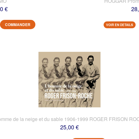
IMO
HOGGAR Prome
0 €
28
COMMANDER
VOIR EN DETAILS
omme de la neige et du sable 1906-1999 ROGER FRISON R
25,00 €