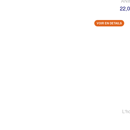
AN
22,0
VOIR EN DETAILS
L'h