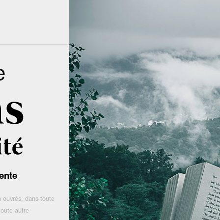
e
ente
 ouvrés, dans toute
toute autre