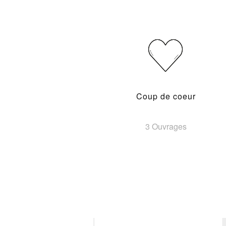
Coup de coeur
3 Ouvrages