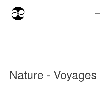
Nature - Voyages