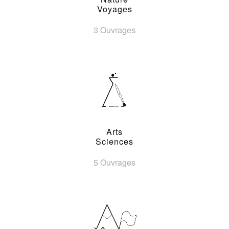
Voyages
3 Ouvrages
Arts
Sciences
5 Ouvrages