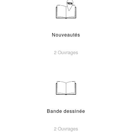
Nouveautés
2 Ouvrages
Bande dessinée
2 Ouvrages