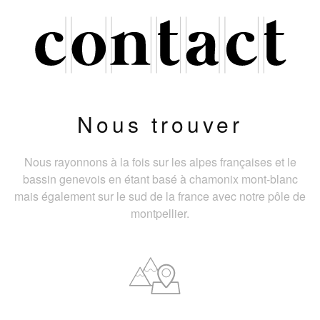
Nous trouver
Nous rayonnons à la fois sur les alpes françaises et le
bassin genevois en étant basé à chamonix mont-blanc
mais également sur le sud de la france avec notre pôle de
montpellier.