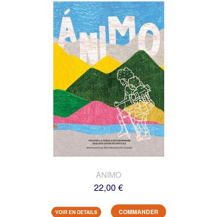
ANIMO
22,00 €
COMMANDER
VOIR EN DETAILS