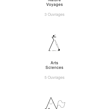
Voyages
3 Ouvrages
Arts
Sciences
5 Ouvrages