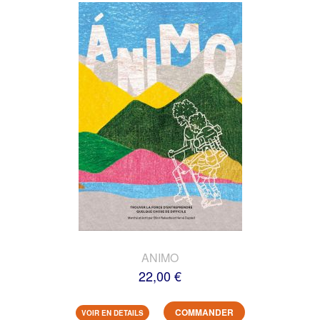
ANIMO
22,00 €
COMMANDER
VOIR EN DETAILS