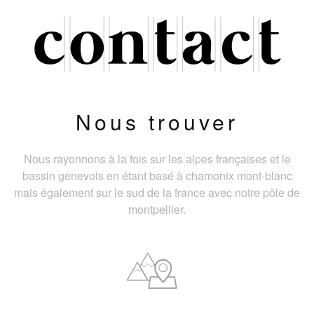
Nous trouver
Nous rayonnons à la fois sur les alpes françaises et le
bassin genevois en étant basé à chamonix mont-blanc
mais également sur le sud de la france avec notre pôle de
montpellier.