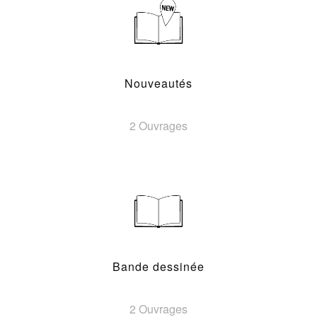
Nouveautés
2 Ouvrages
Bande dessinée
2 Ouvrages