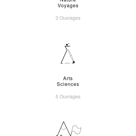
Voyages
3 Ouvrages
Arts
Sciences
5 Ouvrages