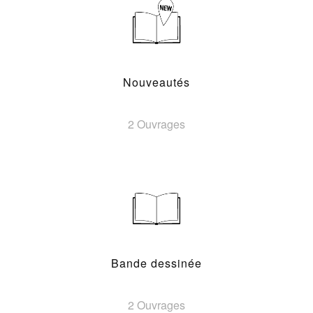
Nouveautés
2 Ouvrages
Bande dessinée
2 Ouvrages