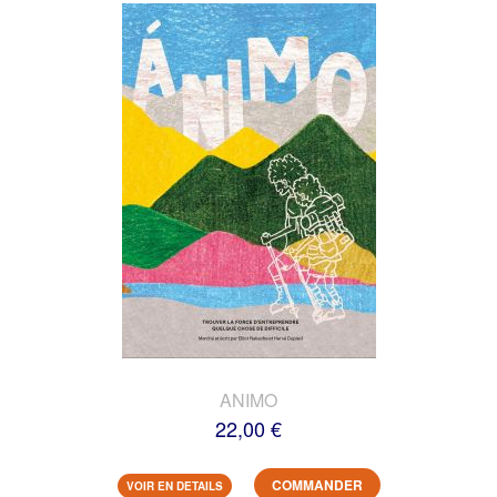
ANIMO
22,00 €
COMMANDER
VOIR EN DETAILS