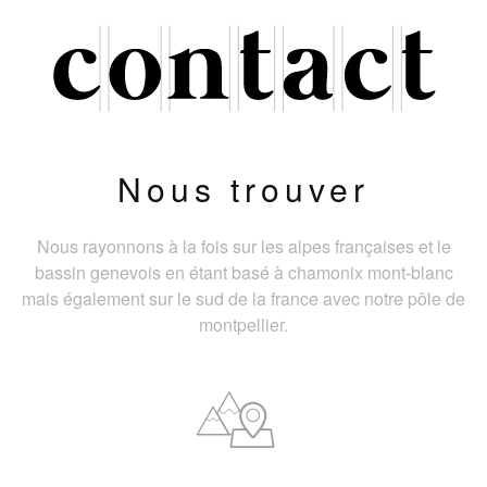
Nous trouver
Nous rayonnons à la fois sur les alpes françaises et le
bassin genevois en étant basé à chamonix mont-blanc
mais également sur le sud de la france avec notre pôle de
montpellier.