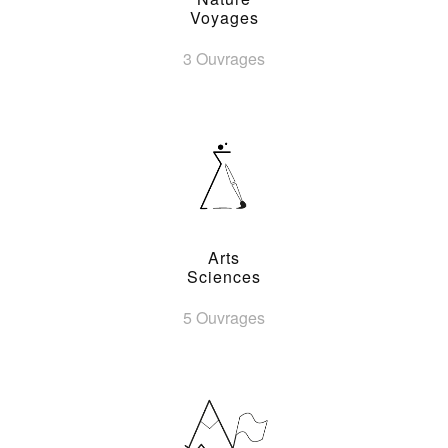
Voyages
3 Ouvrages
Arts
Sciences
5 Ouvrages