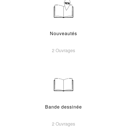
Nouveautés
2 Ouvrages
Bande dessinée
2 Ouvrages