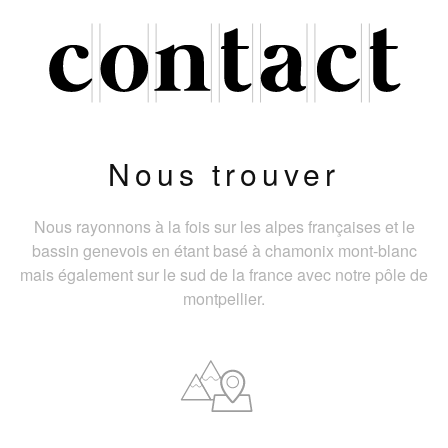
Nous trouver
Nous rayonnons à la fois sur les alpes françaises et le
bassin genevois en étant basé à chamonix mont-blanc
mais également sur le sud de la france avec notre pôle de
montpellier.