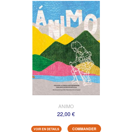
ANIMO
22,00 €
COMMANDER
VOIR EN DETAILS