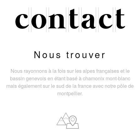
Nous trouver
Nous rayonnons à la fois sur les alpes françaises et le
bassin genevois en étant basé à chamonix mont-blanc
mais également sur le sud de la france avec notre pôle de
montpellier.