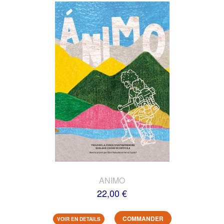
ANIMO
22,00 €
COMMANDER
VOIR EN DETAILS