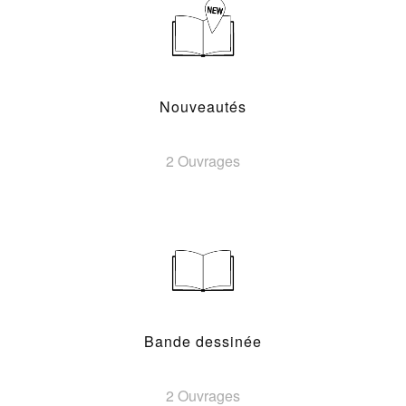
Nouveautés
2 Ouvrages
Bande dessinée
2 Ouvrages