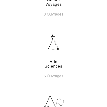
Voyages
3 Ouvrages
Arts
Sciences
5 Ouvrages