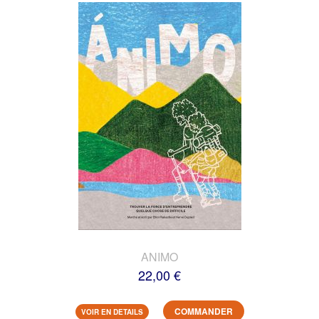
ANIMO
22,00 €
COMMANDER
VOIR EN DETAILS