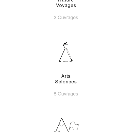
Voyages
3 Ouvrages
Arts
Sciences
5 Ouvrages