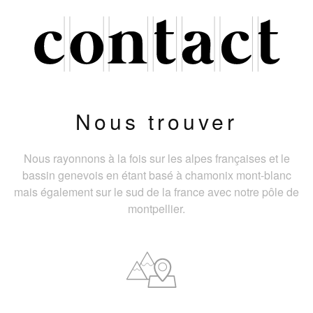
Nous trouver
Nous rayonnons à la fois sur les alpes françaises et le
bassin genevois en étant basé à chamonix mont-blanc
mais également sur le sud de la france avec notre pôle de
montpellier.