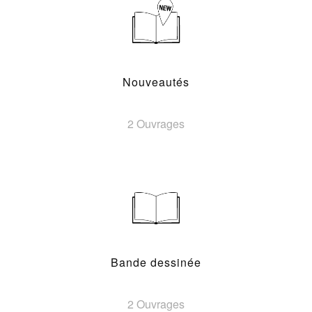
Nouveautés
2 Ouvrages
Bande dessinée
2 Ouvrages