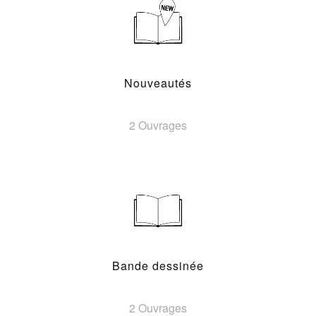
Nouveautés
2 Ouvrages
Bande dessinée
2 Ouvrages