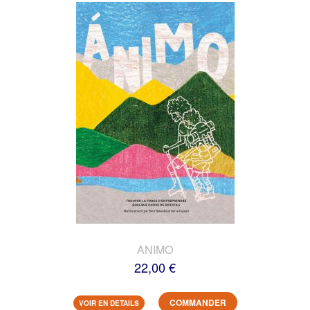
ANIMO
22,00 €
COMMANDER
VOIR EN DETAILS