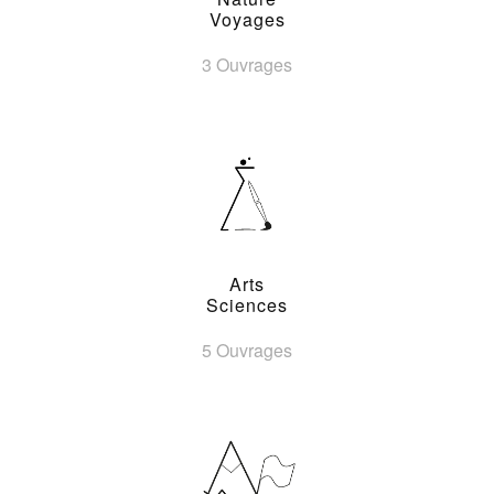
Voyages
3 Ouvrages
Arts
Sciences
5 Ouvrages