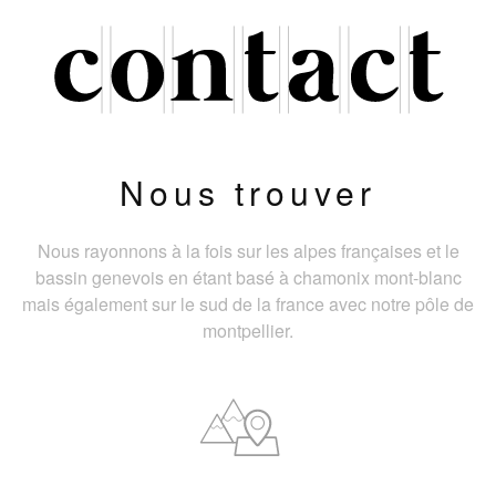
Nous trouver
Nous rayonnons à la fois sur les alpes françaises et le
bassin genevois en étant basé à chamonix mont-blanc
mais également sur le sud de la france avec notre pôle de
montpellier.