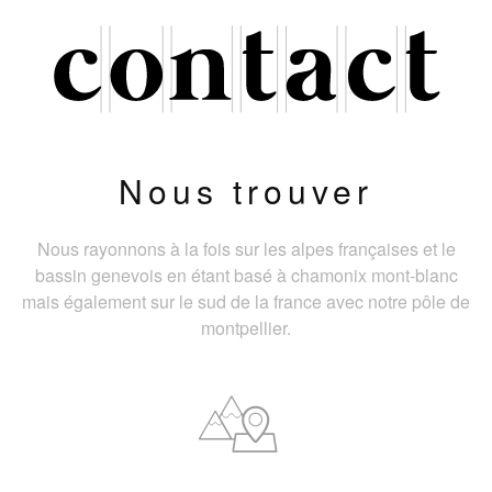
Nous trouver
Nous rayonnons à la fois sur les alpes françaises et le
bassin genevois en étant basé à chamonix mont-blanc
mais également sur le sud de la france avec notre pôle de
montpellier.