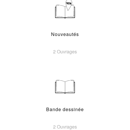
Nouveautés
2 Ouvrages
Bande dessinée
2 Ouvrages