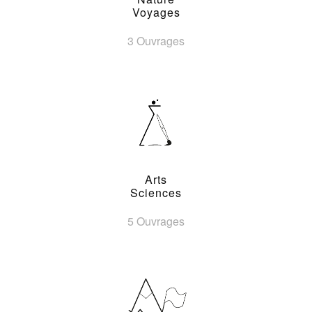
Voyages
3 Ouvrages
Arts
Sciences
5 Ouvrages