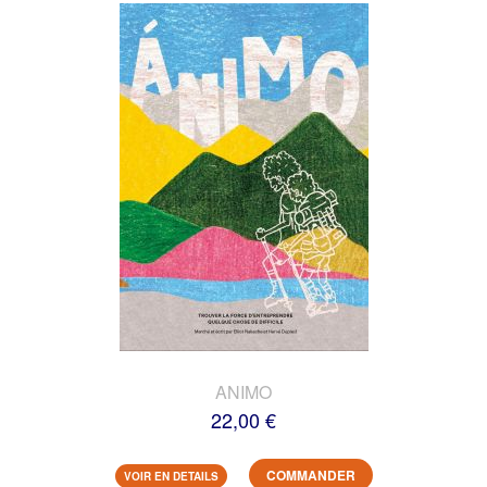
ANIMO
22,00 €
COMMANDER
VOIR EN DETAILS