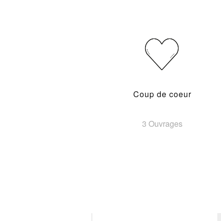
Coup de coeur
3 Ouvrages