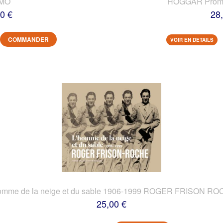
IMO
HOGGAR Prome
0 €
28
COMMANDER
VOIR EN DETAILS
omme de la neige et du sable 1906-1999 ROGER FRISON R
25,00 €