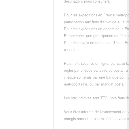
destination, nous consulter),
Pour les expéditions en France métropo
participation aux frais d'envoi de 10 e
Pour les expéditions en dehors de la F
Européenne, une participation de 20 e
Pour les envois en dehors de l'Union E
consulter.
Paiement sécurisé en ligne, par carte ba
régler par chèque bancaire ou postal, à
chèque soit émis par une banque domic
métropolitaine, ou par mandat postal),
Les prix indiqués sont TTC, hors frais de
Vous êtes informé de l'avancement de
enregistrement et son expédition vous so