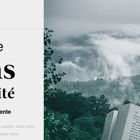
e
ente
 ouvrés, dans toute
toute autre