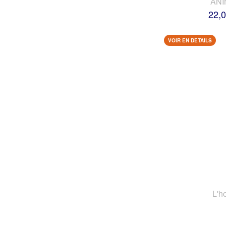
AN
22,0
VOIR EN DETAILS
L'h