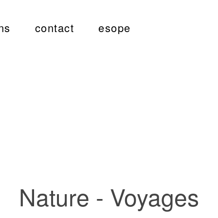
ns
contact
esope
Nature - Voyages