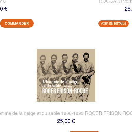
IMO
HOGGAR Prome
0 €
28
COMMANDER
VOIR EN DETAILS
omme de la neige et du sable 1906-1999 ROGER FRISON R
25,00 €