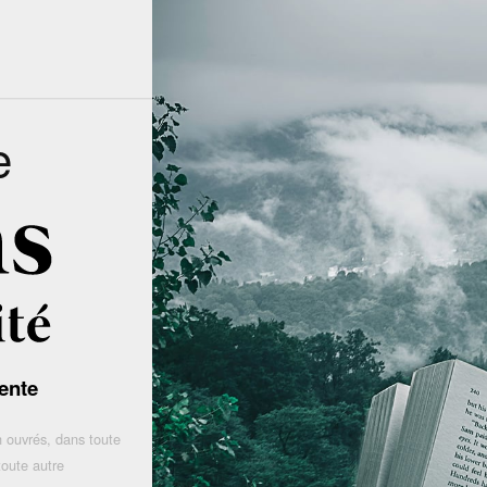
e
ente
 ouvrés, dans toute
toute autre