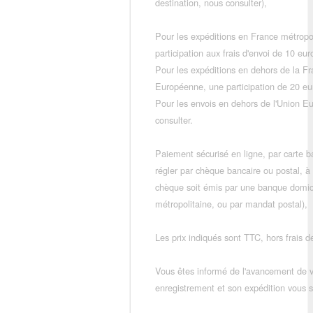
destination, nous consulter),
Pour les expéditions en France métropo
participation aux frais d'envoi de 10 e
Pour les expéditions en dehors de la F
Européenne, une participation de 20 e
Pour les envois en dehors de l'Union E
consulter.
Paiement sécurisé en ligne, par carte ba
régler par chèque bancaire ou postal, à
chèque soit émis par une banque domic
métropolitaine, ou par mandat postal),
Les prix indiqués sont TTC, hors frais de
Vous êtes informé de l'avancement de
enregistrement et son expédition vous so