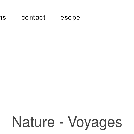
ns
contact
esope
Nature - Voyages