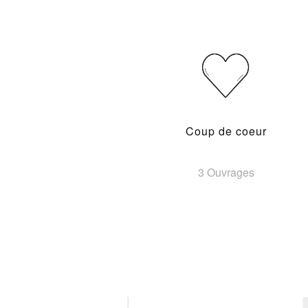
Coup de coeur
3 Ouvrages