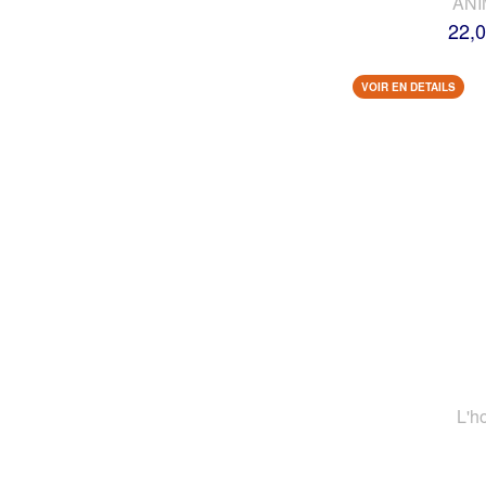
AN
22,0
VOIR EN DETAILS
L'h