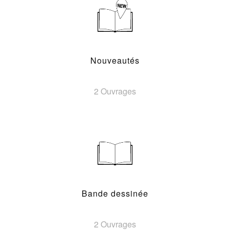
Nouveautés
2 Ouvrages
Bande dessinée
2 Ouvrages