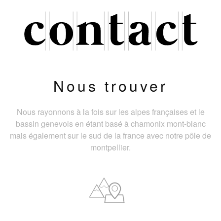
Nous trouver
Nous rayonnons à la fois sur les alpes françaises et le
bassin genevois en étant basé à chamonix mont-blanc
mais également sur le sud de la france avec notre pôle de
montpellier.