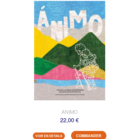
ANIMO
22,00 €
COMMANDER
VOIR EN DETAILS