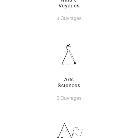
Voyages
3 Ouvrages
Arts
Sciences
5 Ouvrages