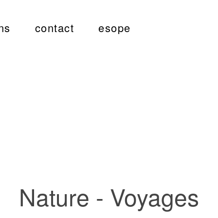
ns
contact
esope
Nature - Voyages