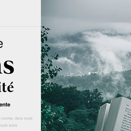
e
ente
 ouvrés, dans toute
toute autre