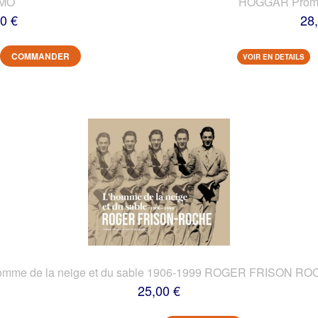
IMO
HOGGAR Prome
0 €
28
COMMANDER
VOIR EN DETAILS
omme de la neige et du sable 1906-1999 ROGER FRISON R
25,00 €