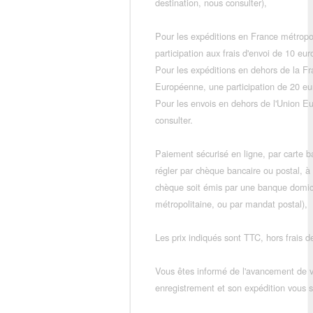
destination, nous consulter),
Pour les expéditions en France métropo
participation aux frais d'envoi de 10 e
Pour les expéditions en dehors de la F
Européenne, une participation de 20 e
Pour les envois en dehors de l'Union E
consulter.
Paiement sécurisé en ligne, par carte ba
régler par chèque bancaire ou postal, à
chèque soit émis par une banque domic
métropolitaine, ou par mandat postal),
Les prix indiqués sont TTC, hors frais de
Vous êtes informé de l'avancement de
enregistrement et son expédition vous so