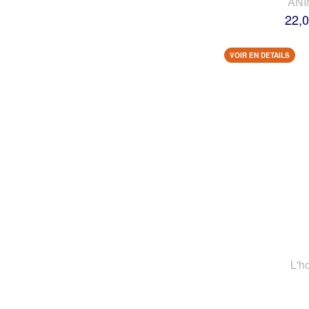
AN
22,0
VOIR EN DETAILS
L'h