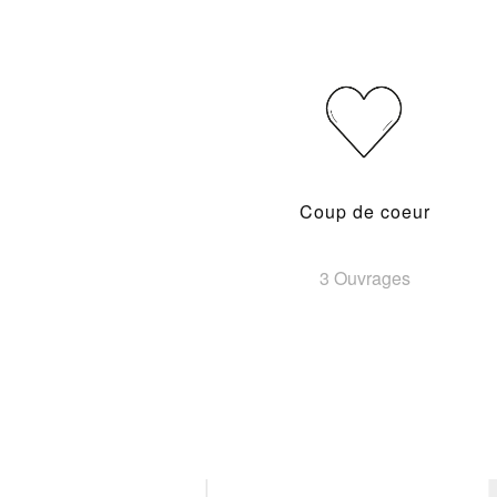
Coup de coeur
3 Ouvrages