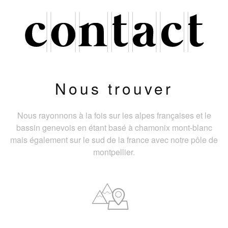
Nous trouver
Nous rayonnons à la fois sur les alpes françaises et le
bassin genevois en étant basé à chamonix mont-blanc
mais également sur le sud de la france avec notre pôle de
montpellier.