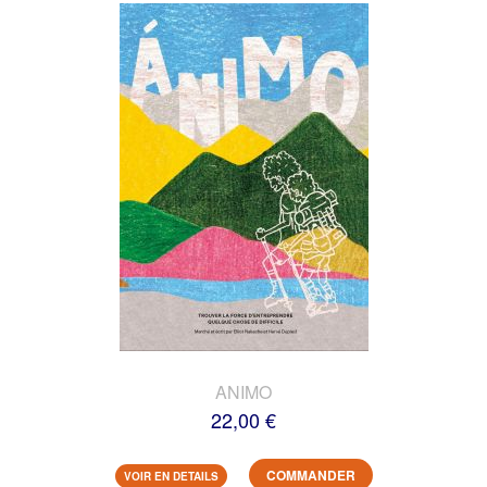
ANIMO
22,00 €
COMMANDER
VOIR EN DETAILS