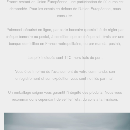
France restant en Union Européenne, une participation de 20 euros est
demandée. Pour les envois en dehors de l'Union Européenne, nous
consulter.
Paiement sécurisé en ligne, par carte bancaire (possibilité de régler par
chèque bancaire ou postal, à condition que ce chèque soit émis par une
banque domiciliée en France métropolitaine, ou par mandat postal),
Les prix indiqués sont TTC, hors frais de port,
Vous êtes informé de l'avancement de votre commande: son
enregistrement et son expédition vous sont notifiés par mail.
Un emballage soigné vous garantit l'intégrité des produits. Nous vous
recommandons cependant de vérifier l'état du colis à la livraison.