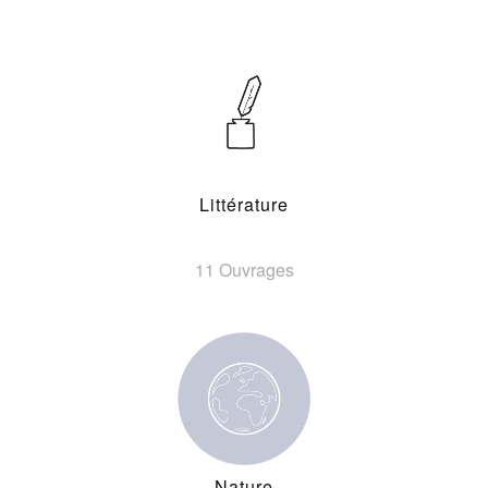
Littérature
11 Ouvrages
Nature