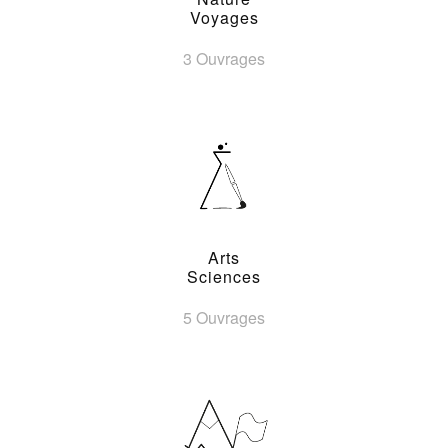
Voyages
3 Ouvrages
Arts
Sciences
5 Ouvrages