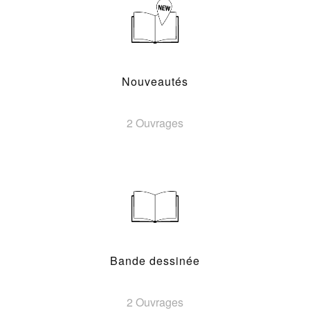
Nouveautés
2 Ouvrages
Bande dessinée
2 Ouvrages