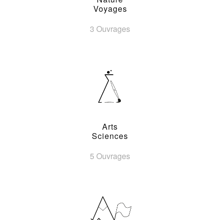
Voyages
3 Ouvrages
Arts
Sciences
5 Ouvrages