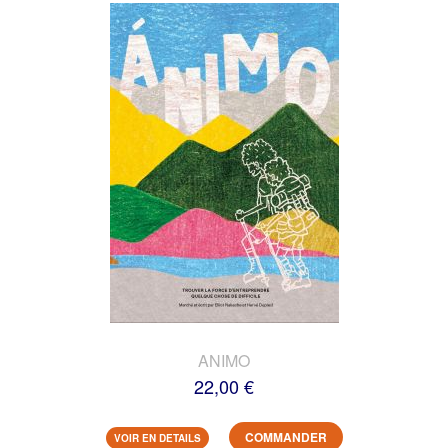
ANIMO
22,00 €
COMMANDER
VOIR EN DETAILS