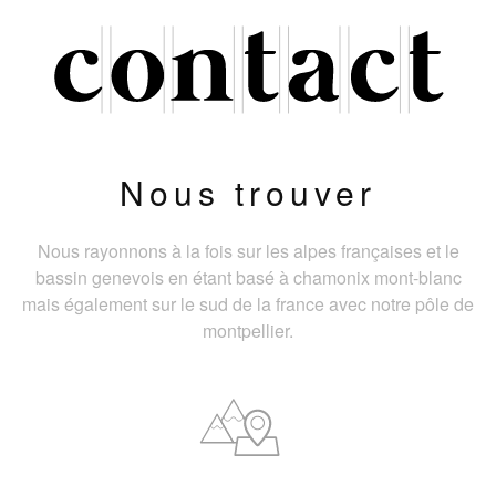
Nous trouver
Nous rayonnons à la fois sur les alpes françaises et le
bassin genevois en étant basé à chamonix mont-blanc
mais également sur le sud de la france avec notre pôle de
montpellier.