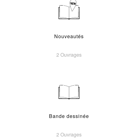
Nouveautés
2 Ouvrages
Bande dessinée
2 Ouvrages