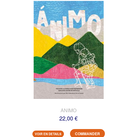
ANIMO
22,00 €
COMMANDER
VOIR EN DETAILS