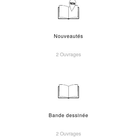
Nouveautés
2 Ouvrages
Bande dessinée
2 Ouvrages