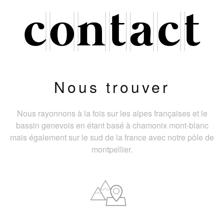
Nous trouver
Nous rayonnons à la fois sur les alpes françaises et le
bassin genevois en étant basé à chamonix mont-blanc
mais également sur le sud de la france avec notre pôle de
montpellier.