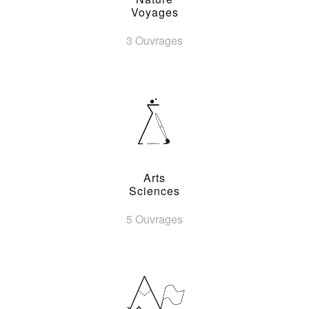
Voyages
3 Ouvrages
Arts
Sciences
5 Ouvrages