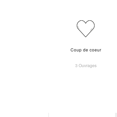
Coup de coeur
3 Ouvrages