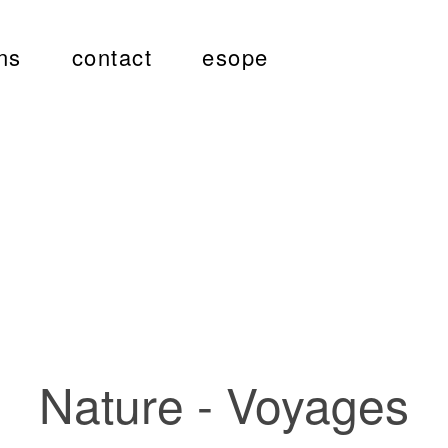
ns
contact
esope
Nature - Voyages