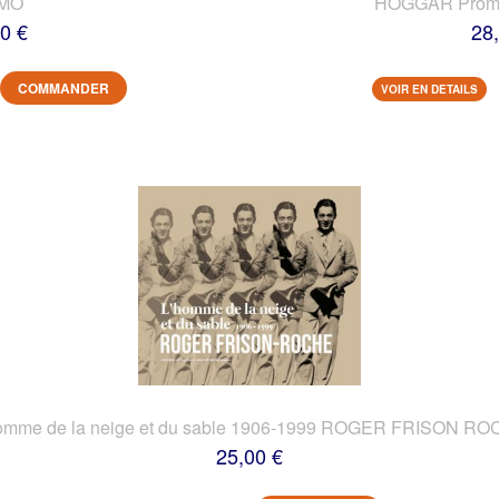
IMO
HOGGAR Prome
0 €
28
COMMANDER
VOIR EN DETAILS
omme de la neige et du sable 1906-1999 ROGER FRISON R
25,00 €