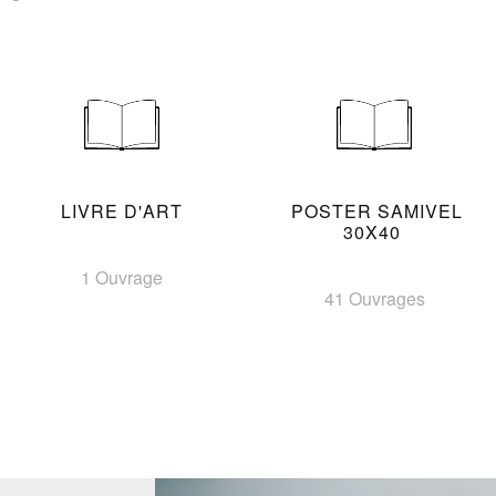
LIVRE D'ART
POSTER SAMIVEL
30X40
1 Ouvrage
41 Ouvrages