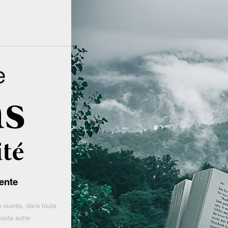
e
ente
 ouvrés, dans toute
toute autre