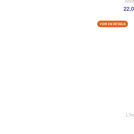
AN
22,0
VOIR EN DETAILS
L'h