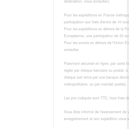
destination, nous consulter),
Pour les expéditions en France métropo
participation aux frais d'envoi de 10 e
Pour les expéditions en dehors de la F
Européenne, une participation de 20 e
Pour les envois en dehors de l'Union E
consulter.
Paiement sécurisé en ligne, par carte ba
régler par chèque bancaire ou postal, à
chèque soit émis par une banque domic
métropolitaine, ou par mandat postal),
Les prix indiqués sont TTC, hors frais de
Vous êtes informé de l'avancement de
enregistrement et son expédition vous so