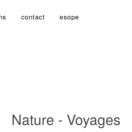
ns
contact
esope
Nature - Voyages