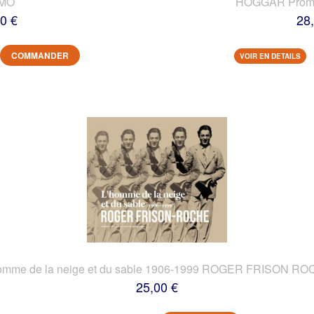
IMO
HOGGAR Prome
0 €
28
COMMANDER
VOIR EN DETAILS
omme de la neige et du sable 1906-1999 ROGER FRISON R
25,00 €