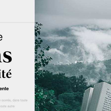
e
ente
 ouvrés, dans toute
toute autre