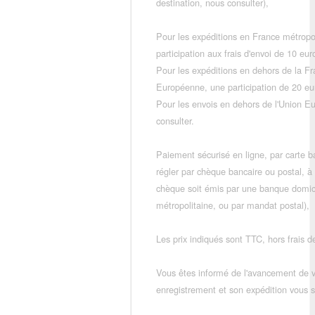
destination, nous consulter),
Pour les expéditions en France métropo
participation aux frais d'envoi de 10 e
Pour les expéditions en dehors de la F
Européenne, une participation de 20 e
Pour les envois en dehors de l'Union E
consulter.
Paiement sécurisé en ligne, par carte ba
régler par chèque bancaire ou postal, à
chèque soit émis par une banque domic
métropolitaine, ou par mandat postal),
Les prix indiqués sont TTC, hors frais de
Vous êtes informé de l'avancement de
enregistrement et son expédition vous so