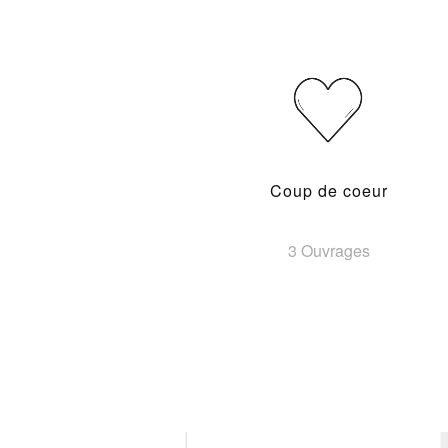
Coup de coeur
3 Ouvrages