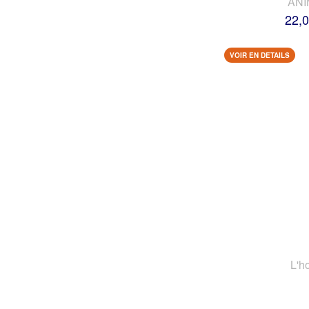
AN
22,0
VOIR EN DETAILS
L'h