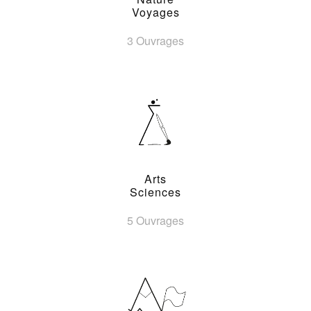
Voyages
3 Ouvrages
Arts
Sciences
5 Ouvrages