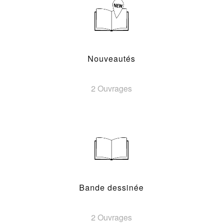
Nouveautés
2 Ouvrages
Bande dessinée
2 Ouvrages