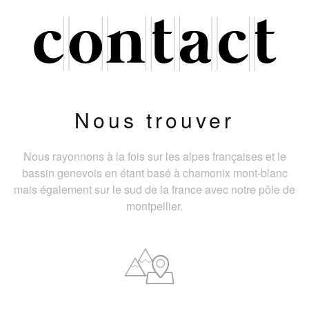
Nous trouver
Nous rayonnons à la fois sur les alpes françaises et le
bassin genevois en étant basé à chamonix mont-blanc
mais également sur le sud de la france avec notre pôle de
montpellier.