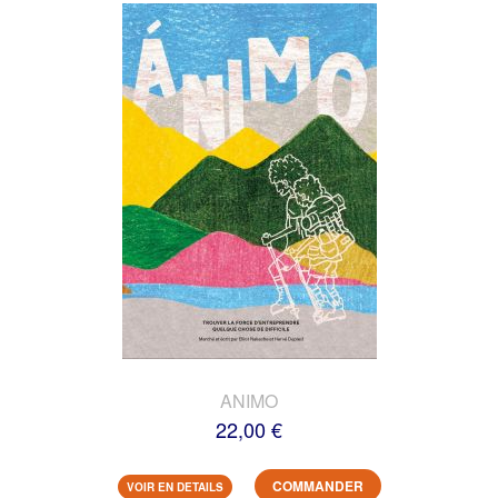
ANIMO
22,00 €
COMMANDER
VOIR EN DETAILS