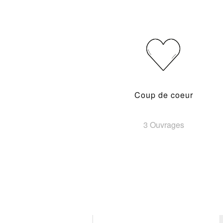
Coup de coeur
3 Ouvrages