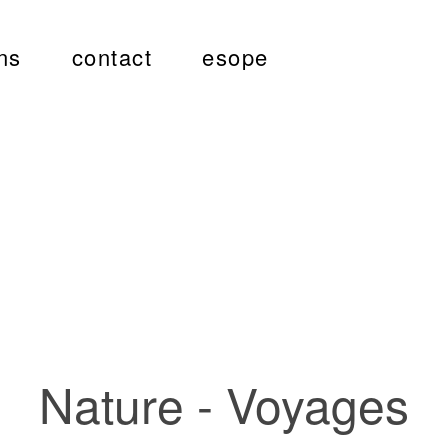
ns
contact
esope
Nature - Voyages