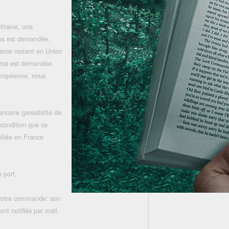
litaine, une
uros est demandée.
rance restant en Union
uros est demandée.
uropéenne, nous
ncaire (possibilité de
 condition que ce
iliée en France
 port,
 votre commande: son
nt notifiés par mail.