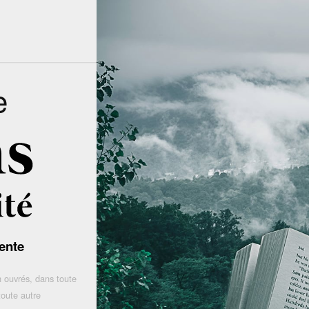
e
ente
 ouvrés, dans toute
toute autre