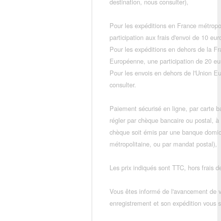
destination, nous consulter),
Pour les expéditions en France métropo
participation aux frais d'envoi de 10 e
Pour les expéditions en dehors de la F
Européenne, une participation de 20 e
Pour les envois en dehors de l'Union E
consulter.
Paiement sécurisé en ligne, par carte ba
régler par chèque bancaire ou postal, à
chèque soit émis par une banque domic
métropolitaine, ou par mandat postal),
Les prix indiqués sont TTC, hors frais de
Vous êtes informé de l'avancement de
enregistrement et son expédition vous so