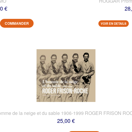
IMO
HOGGAR Prome
0 €
28
COMMANDER
VOIR EN DETAILS
omme de la neige et du sable 1906-1999 ROGER FRISON R
25,00 €