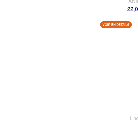
AN
22,0
VOIR EN DETAILS
L'h