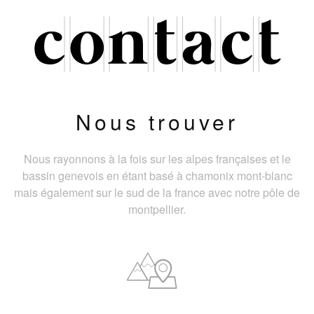
Nous trouver
Nous rayonnons à la fois sur les alpes françaises et le
bassin genevois en étant basé à chamonix mont-blanc
mais également sur le sud de la france avec notre pôle de
montpellier.