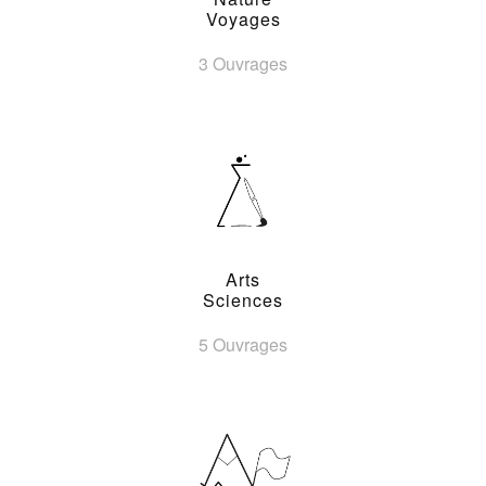
Voyages
3 Ouvrages
Arts
Sciences
5 Ouvrages