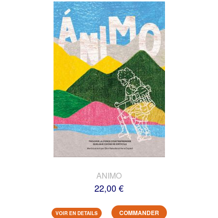
ANIMO
22,00 €
COMMANDER
VOIR EN DETAILS