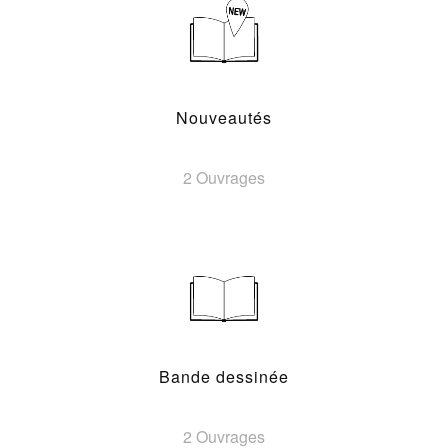
Nouveautés
2 Ouvrages
Bande dessinée
2 Ouvrages