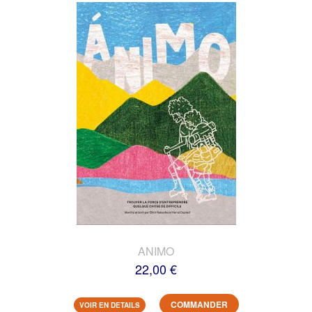
ANIMO
22,00 €
COMMANDER
VOIR EN DETAILS