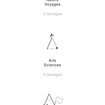
Voyages
3 Ouvrages
Arts
Sciences
5 Ouvrages