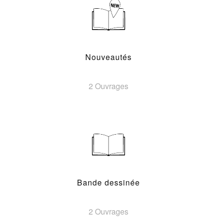
Nouveautés
2 Ouvrages
Bande dessinée
2 Ouvrages