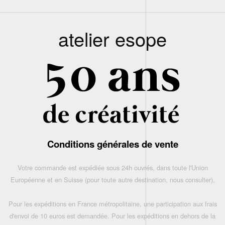
atelier esope
Conditions générales de vente
Votre commande est expédiée sous 24h ouvrés, dans toute l'Union
Européenne et en Suisse (pour toute autre destination, nous consulter),
Pour les expéditions en France métropolitaine, une participation aux frais
d'envoi de 10 euros est demandée. Pour les expéditions en dehors de la