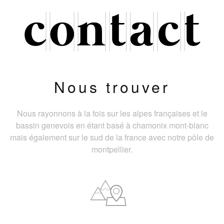
Nous trouver
Nous rayonnons à la fois sur les alpes françaises et le
bassin genevois en étant basé à chamonix mont-blanc
mais également sur le sud de la france avec notre pôle de
montpellier.