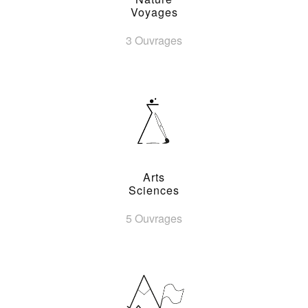
Voyages
3 Ouvrages
Arts
Sciences
5 Ouvrages