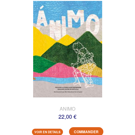
ANIMO
22,00 €
COMMANDER
VOIR EN DETAILS