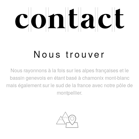
Nous trouver
Nous rayonnons à la fois sur les alpes françaises et le
bassin genevois en étant basé à chamonix mont-blanc
mais également sur le sud de la france avec notre pôle de
montpellier.