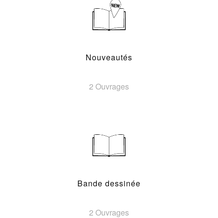
Nouveautés
2 Ouvrages
Bande dessinée
2 Ouvrages