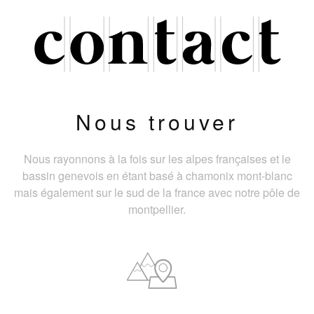
Nous trouver
Nous rayonnons à la fois sur les alpes françaises et le
bassin genevois en étant basé à chamonix mont-blanc
mais également sur le sud de la france avec notre pôle de
montpellier.