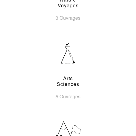
Voyages
3 Ouvrages
Arts
Sciences
5 Ouvrages