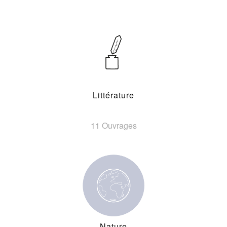
Littérature
11 Ouvrages
Nature