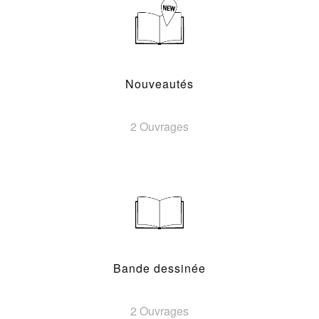
Nouveautés
2 Ouvrages
Bande dessinée
2 Ouvrages