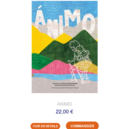
ANIMO
22,00 €
COMMANDER
VOIR EN DETAILS