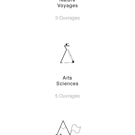
Voyages
3 Ouvrages
Arts
Sciences
5 Ouvrages