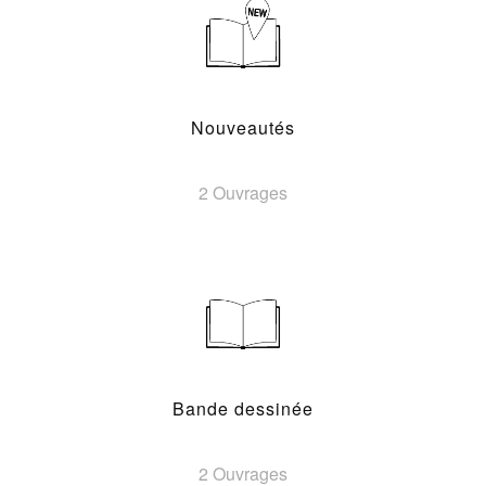
Nouveautés
2 Ouvrages
Bande dessinée
2 Ouvrages