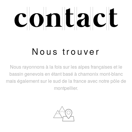
Nous trouver
Nous rayonnons à la fois sur les alpes françaises et le
bassin genevois en étant basé à chamonix mont-blanc
mais également sur le sud de la france avec notre pôle de
montpellier.