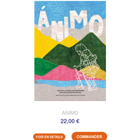
ANIMO
22,00 €
COMMANDER
VOIR EN DETAILS