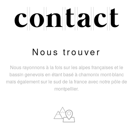
Nous trouver
Nous rayonnons à la fois sur les alpes françaises et le
bassin genevois en étant basé à chamonix mont-blanc
mais également sur le sud de la france avec notre pôle de
montpellier.