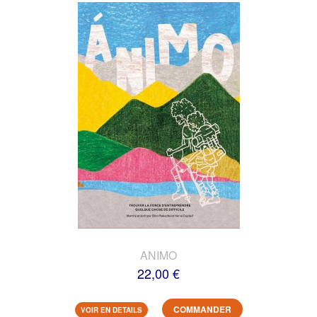
ANIMO
22,00 €
COMMANDER
VOIR EN DETAILS