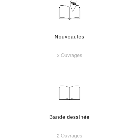
Nouveautés
2 Ouvrages
Bande dessinée
2 Ouvrages