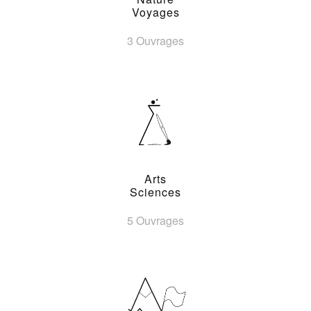
Voyages
3 Ouvrages
Arts
Sciences
5 Ouvrages