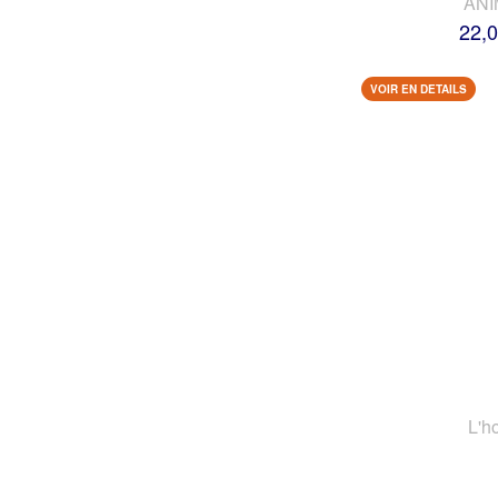
AN
22,0
VOIR EN DETAILS
L'h