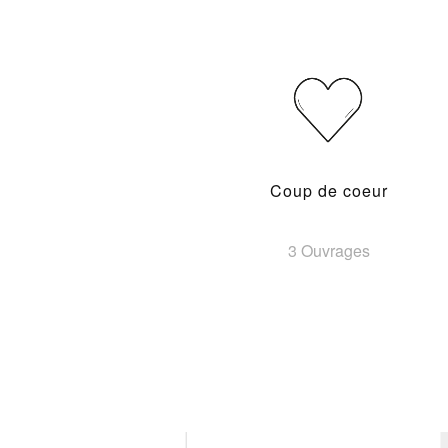
Coup de coeur
3 Ouvrages