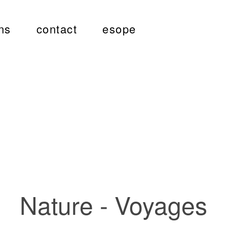
ns
contact
esope
Nature - Voyages