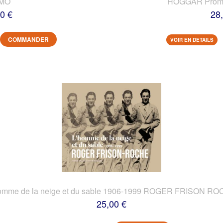
IMO
HOGGAR Prome
0 €
28
COMMANDER
VOIR EN DETAILS
omme de la neige et du sable 1906-1999 ROGER FRISON R
25,00 €