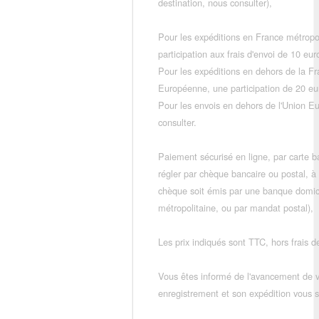
destination, nous consulter),
Pour les expéditions en France métropo
participation aux frais d'envoi de 10 e
Pour les expéditions en dehors de la F
Européenne, une participation de 20 e
Pour les envois en dehors de l'Union E
consulter.
Paiement sécurisé en ligne, par carte ba
régler par chèque bancaire ou postal, à
chèque soit émis par une banque domic
métropolitaine, ou par mandat postal),
Les prix indiqués sont TTC, hors frais de
Vous êtes informé de l'avancement de
enregistrement et son expédition vous so