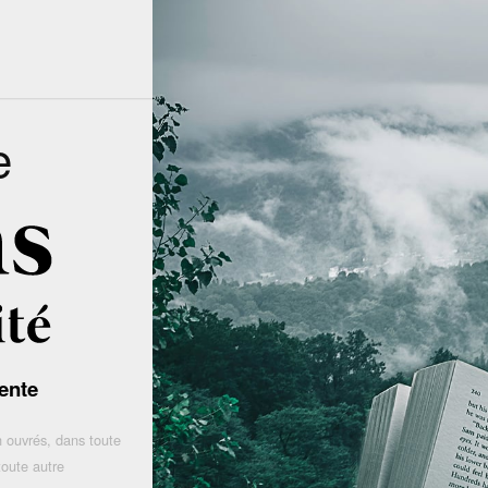
e
ente
 ouvrés, dans toute
toute autre