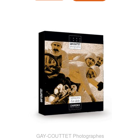
GAY-COUTTET Photographes