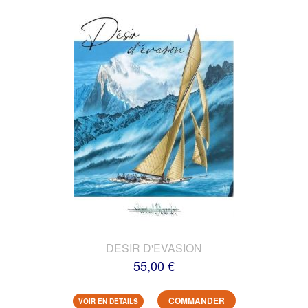
DESIR D'EVASION
55,00 €
COMMANDER
VOIR EN DETAILS