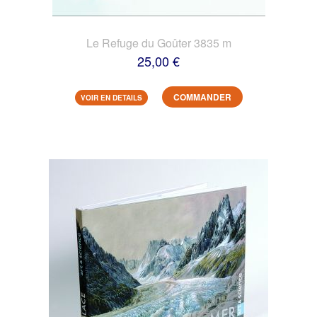
Le Refuge du Goûter 3835 m
25,00 €
COMMANDER
VOIR EN DETAILS