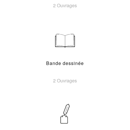
2 Ouvrages
Bande dessinée
2 Ouvrages