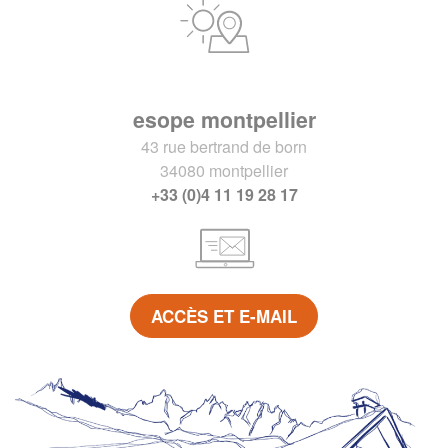
esope montpellier
43 rue bertrand de born
34080 montpellier
+33 (0)4 11 19 28 17
ACCÈS ET E-MAIL