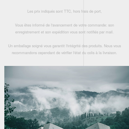
Les prix indiqués sont TTC, hors frais de port,
Vous êtes informé de l'avancement de votre commande: son
enregistrement et son expédition vous sont notifiés par mail.
Un emballage soigné vous garantit l'intégrité des produits. Nous vous
recommandons cependant de vérifier l'état du colis à la livraison.