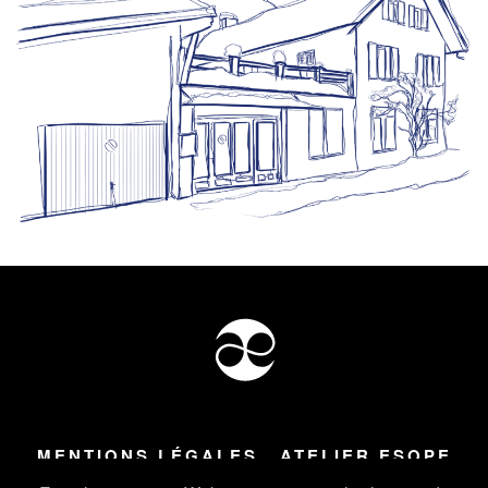
MENTIONS LÉGALES
ATELIER ESOPE
Tous droits réservés ©
2026
Atelier Esope Chamonix