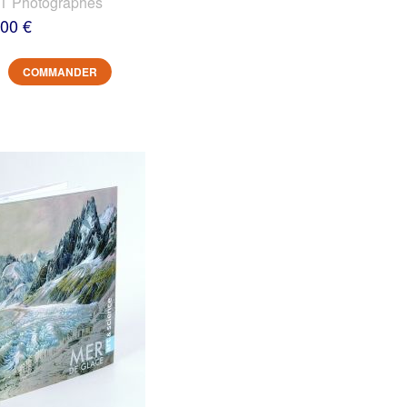
 Photographes
,00 €
COMMANDER