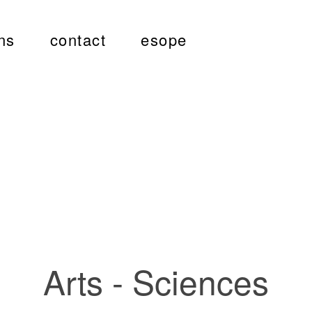
ns
contact
esope
Arts - Sciences