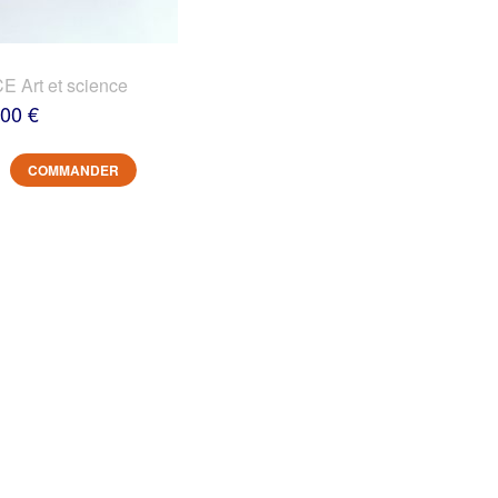
 Art et science
,00 €
COMMANDER