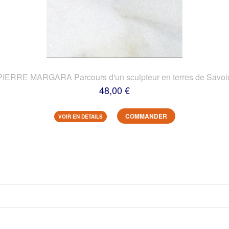
PIERRE MARGARA Parcours d'un sculpteur en terres de Savoi
48,00 €
COMMANDER
VOIR EN DETAILS