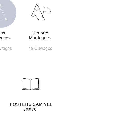
rts
Histoire
ences
Montagnes
vrages
13 Ouvrages
POSTERS SAMIVEL
50X70