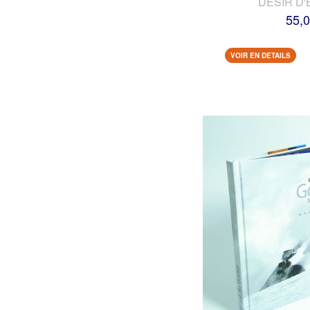
DESIR D'
55,0
VOIR EN DETAILS