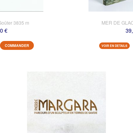
Goûter 3835 m
MER DE GLACE
0 €
39
COMMANDER
VOIR EN DETAILS