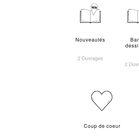
Nouveautés
Ba
dess
2 Ouvrages
2 Ouv
Coup de coeur