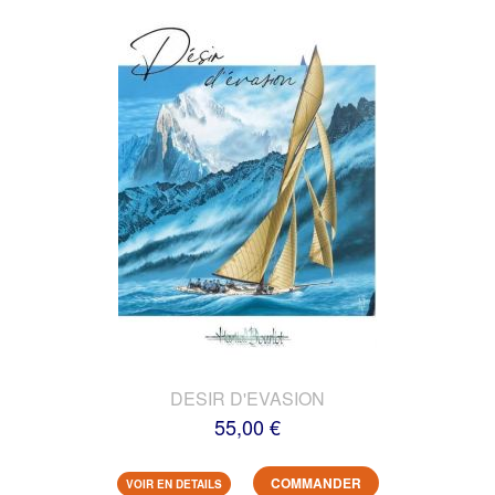
DESIR D'EVASION
55,00 €
COMMANDER
VOIR EN DETAILS