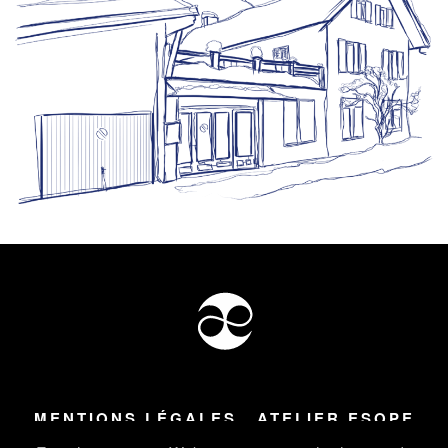
MENTIONS LÉGALES
ATELIER ESOPE
Tous droits réservés ©
2026
Atelier Esope Chamonix