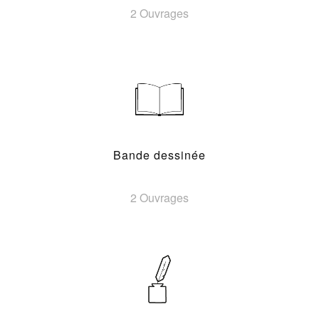
2 Ouvrages
Bande dessinée
2 Ouvrages