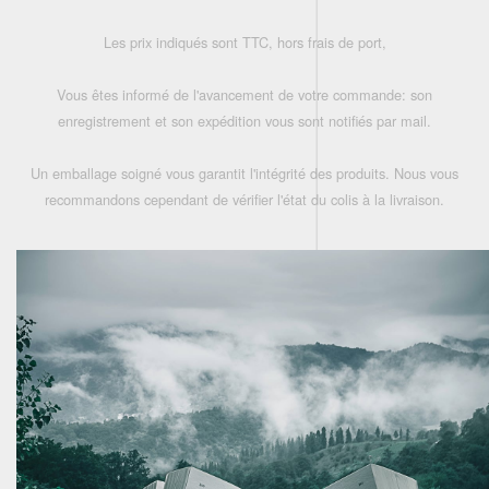
Les prix indiqués sont TTC, hors frais de port,
Vous êtes informé de l'avancement de votre commande: son
enregistrement et son expédition vous sont notifiés par mail.
Un emballage soigné vous garantit l'intégrité des produits. Nous vous
recommandons cependant de vérifier l'état du colis à la livraison.