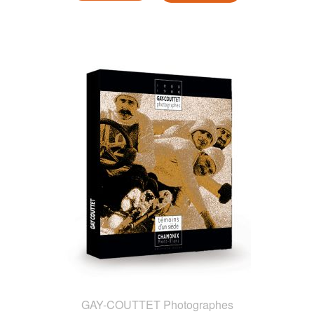
GAY-COUTTET Photographes