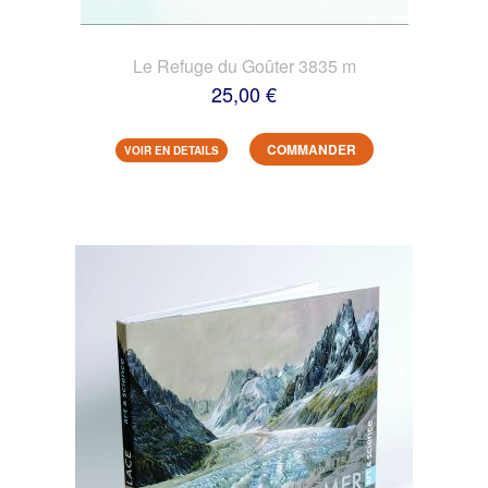
Le Refuge du Goûter 3835 m
25,00 €
COMMANDER
VOIR EN DETAILS