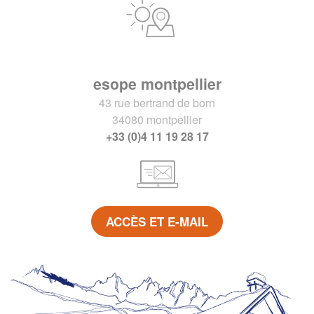
esope montpellier
43 rue bertrand de born
34080 montpellier
+33 (0)4 11 19 28 17
ACCÈS ET E-MAIL