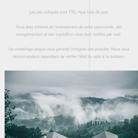
Les prix indiqués sont TTC, hors frais de port,
Vous êtes informé de l'avancement de votre commande: son
enregistrement et son expédition vous sont notifiés par mail.
Un emballage soigné vous garantit l'intégrité des produits. Nous vous
recommandons cependant de vérifier l'état du colis à la livraison.