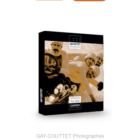
GAY-COUTTET Photographes