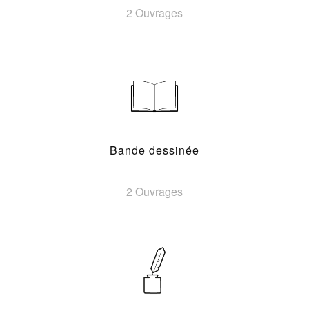
2 Ouvrages
Bande dessinée
2 Ouvrages