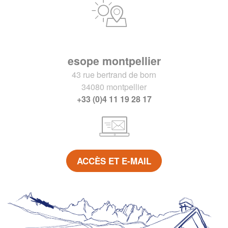
esope montpellier
43 rue bertrand de born
34080 montpellier
+33 (0)4 11 19 28 17
ACCÈS ET E-MAIL