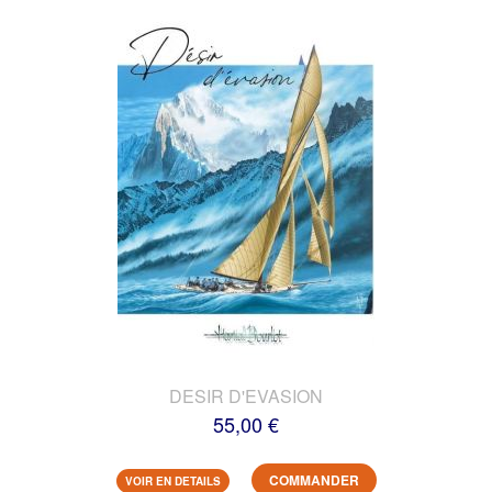
DESIR D'EVASION
55,00 €
COMMANDER
VOIR EN DETAILS