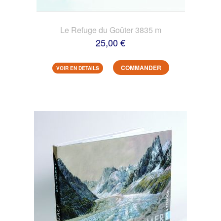
Le Refuge du Goûter 3835 m
25,00 €
COMMANDER
VOIR EN DETAILS