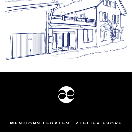
MENTIONS LÉGALES
ATELIER ESOPE
Tous droits réservés ©
2026
Atelier Esope Chamonix