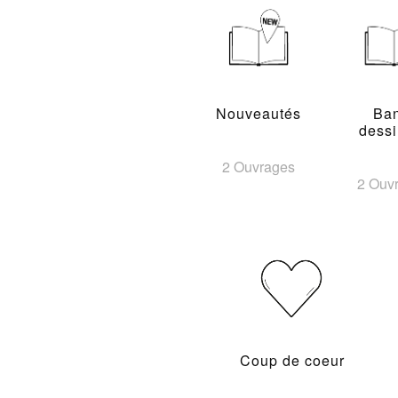
Nouveautés
Ba
dess
2 Ouvrages
2 Ouv
Coup de coeur