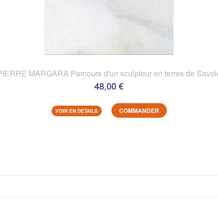
PIERRE MARGARA Parcours d'un sculpteur en terres de Savoi
48,00 €
COMMANDER
VOIR EN DETAILS