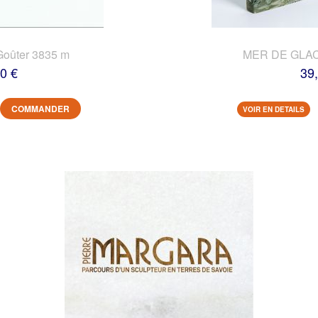
Goûter 3835 m
MER DE GLACE
0 €
39
COMMANDER
VOIR EN DETAILS