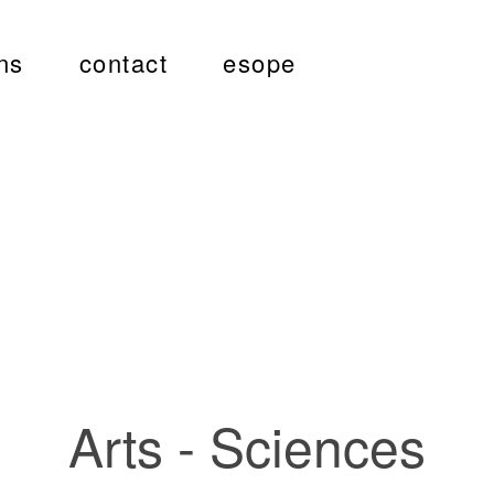
ns
contact
esope
Arts - Sciences