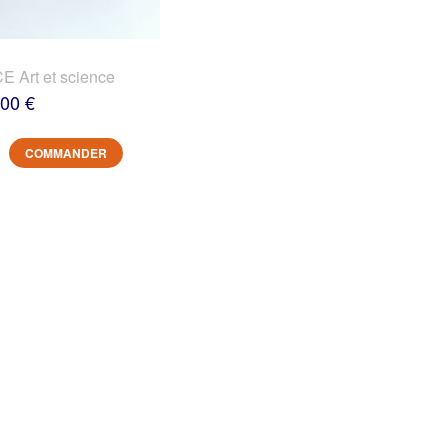
 Art et science
,00 €
COMMANDER