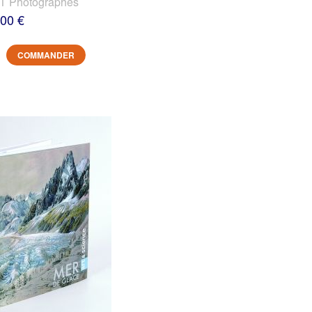
 Photographes
,00 €
COMMANDER