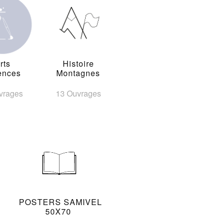
rts
Histoire
ences
Montagnes
vrages
13 Ouvrages
POSTERS SAMIVEL
50X70