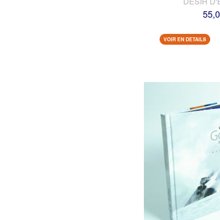
DESIR D'
55,0
VOIR EN DETAILS