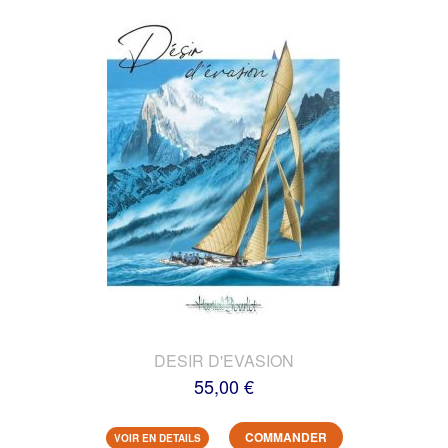
DESIR D'EVASION
55,00 €
COMMANDER
VOIR EN DETAILS