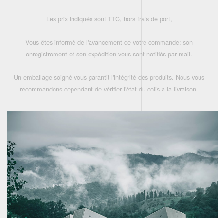
Les prix indiqués sont TTC, hors frais de port,
Vous êtes informé de l'avancement de votre commande: son
enregistrement et son expédition vous sont notifiés par mail.
Un emballage soigné vous garantit l'intégrité des produits. Nous vous
recommandons cependant de vérifier l'état du colis à la livraison.