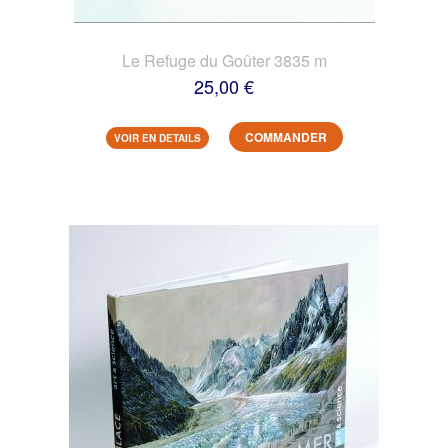
Le Refuge du Goûter 3835 m
25,00 €
COMMANDER
VOIR EN DETAILS