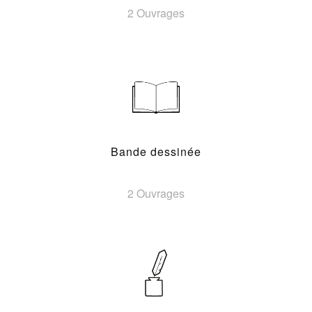
2 Ouvrages
Bande dessinée
2 Ouvrages