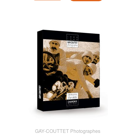
GAY-COUTTET Photographes