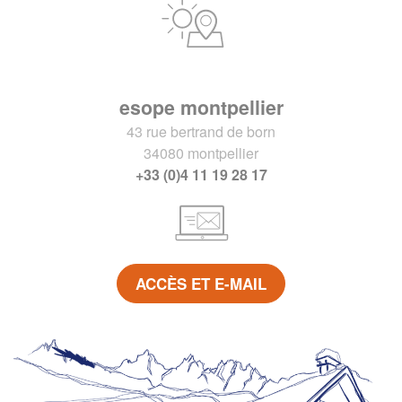
esope montpellier
43 rue bertrand de born
34080 montpellier
+33 (0)4 11 19 28 17
ACCÈS ET E-MAIL