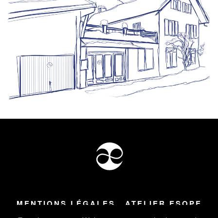
MENTIONS LÉGALES
ATELIER ESOPE
Tous droits réservés ©
2026
Atelier Esope Chamonix