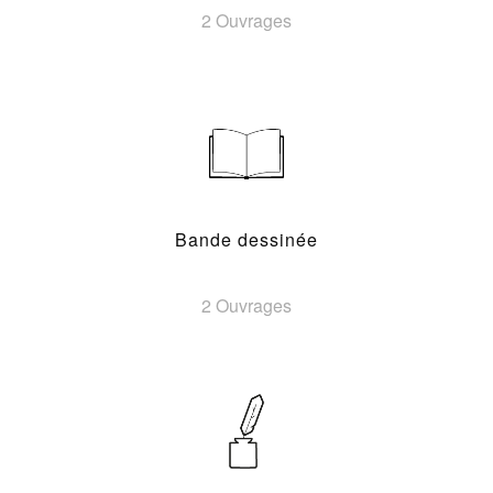
2 Ouvrages
Bande dessinée
2 Ouvrages