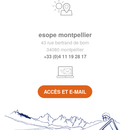
esope montpellier
43 rue bertrand de born
34080 montpellier
+33 (0)4 11 19 28 17
ACCÈS ET E-MAIL