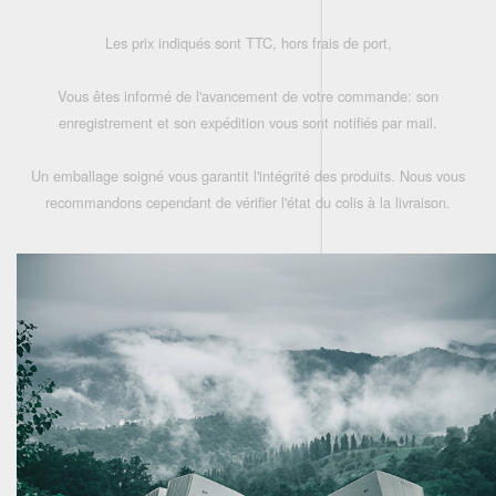
Les prix indiqués sont TTC, hors frais de port,
Vous êtes informé de l'avancement de votre commande: son
enregistrement et son expédition vous sont notifiés par mail.
Un emballage soigné vous garantit l'intégrité des produits. Nous vous
recommandons cependant de vérifier l'état du colis à la livraison.