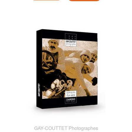
GAY-COUTTET Photographes