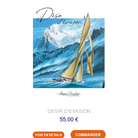
DESIR D'EVASION
55,00 €
COMMANDER
VOIR EN DETAILS