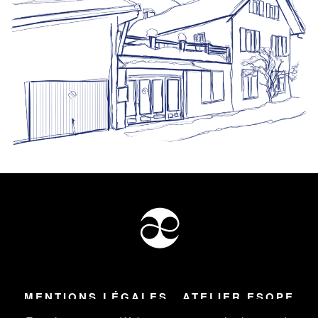
MENTIONS LÉGALES
ATELIER ESOPE
Tous droits réservés ©
2026
Atelier Esope Chamonix