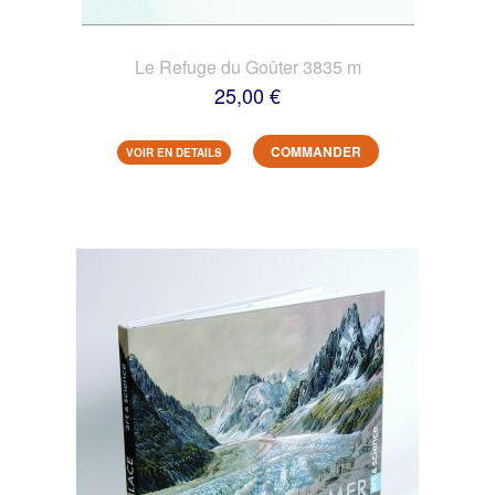
Le Refuge du Goûter 3835 m
25,00 €
COMMANDER
VOIR EN DETAILS