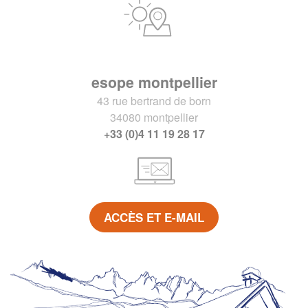
esope montpellier
43 rue bertrand de born
34080 montpellier
+33 (0)4 11 19 28 17
ACCÈS ET E-MAIL