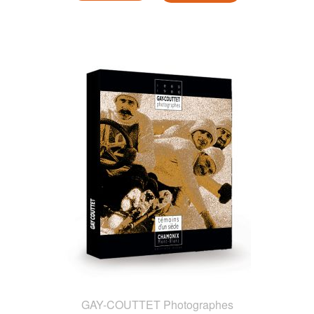
GAY-COUTTET Photographes