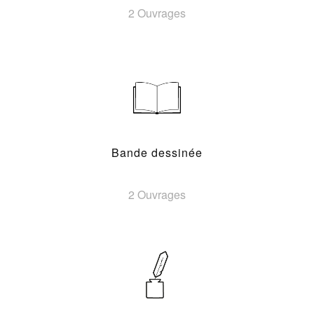
2 Ouvrages
Bande dessinée
2 Ouvrages