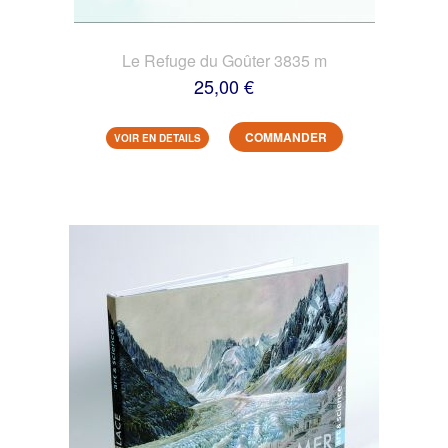
Le Refuge du Goûter 3835 m
25,00 €
COMMANDER
VOIR EN DETAILS