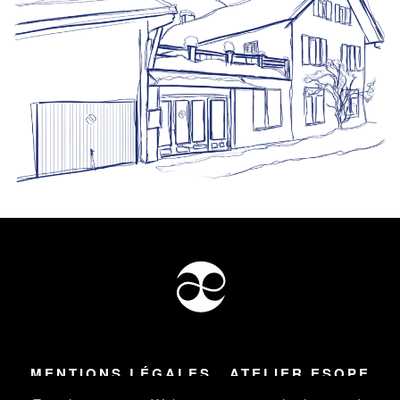
MENTIONS LÉGALES
ATELIER ESOPE
Tous droits réservés ©
2026
Atelier Esope Chamonix