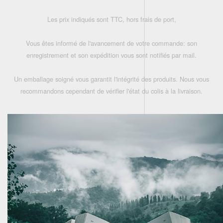
Les prix indiqués sont TTC, hors frais de port,
Vous êtes informé de l'avancement de votre commande: son
enregistrement et son expédition vous sont notifiés par mail.
Un emballage soigné vous garantit l'intégrité des produits. Nous vous
recommandons cependant de vérifier l'état du colis à la livraison.