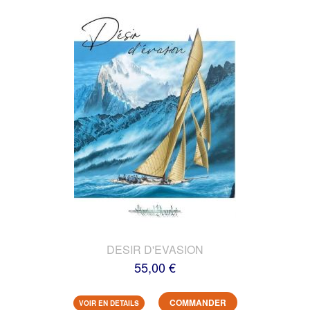
DESIR D'EVASION
55,00 €
COMMANDER
VOIR EN DETAILS