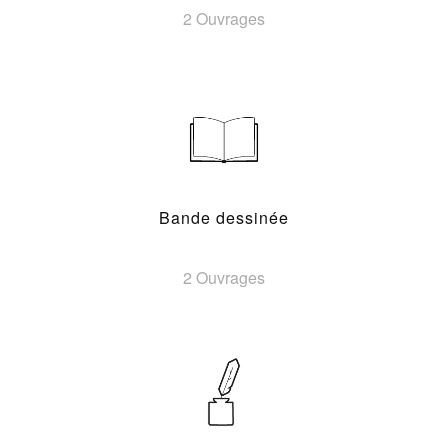
2 Ouvrages
Bande dessinée
2 Ouvrages