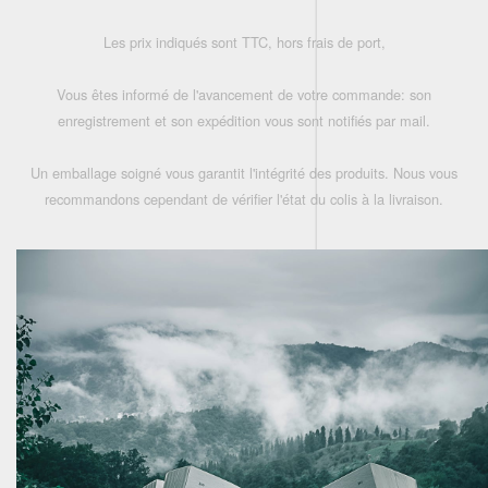
Les prix indiqués sont TTC, hors frais de port,
Vous êtes informé de l'avancement de votre commande: son
enregistrement et son expédition vous sont notifiés par mail.
Un emballage soigné vous garantit l'intégrité des produits. Nous vous
recommandons cependant de vérifier l'état du colis à la livraison.