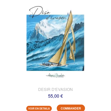
DESIR D'EVASION
55,00 €
COMMANDER
VOIR EN DETAILS