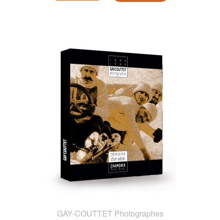
GAY-COUTTET Photographes