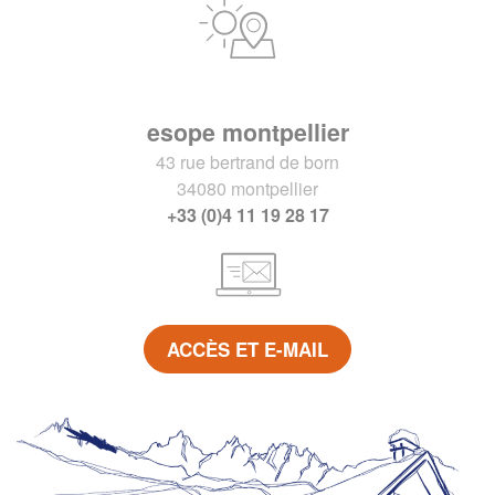
esope montpellier
43 rue bertrand de born
34080 montpellier
+33 (0)4 11 19 28 17
ACCÈS ET E-MAIL