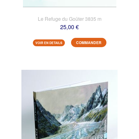
Le Refuge du Goûter 3835 m
25,00 €
COMMANDER
VOIR EN DETAILS