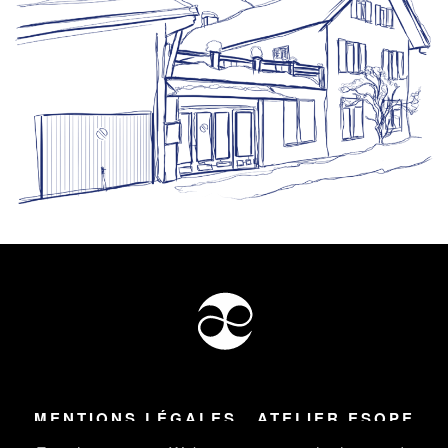
MENTIONS LÉGALES
ATELIER ESOPE
Tous droits réservés ©
2026
Atelier Esope Chamonix