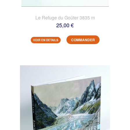
Le Refuge du Goûter 3835 m
25,00 €
COMMANDER
VOIR EN DETAILS