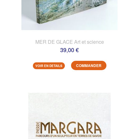
MER DE GLACE Art et science
39,00 €
COMMANDER
VOIR EN DETAILS