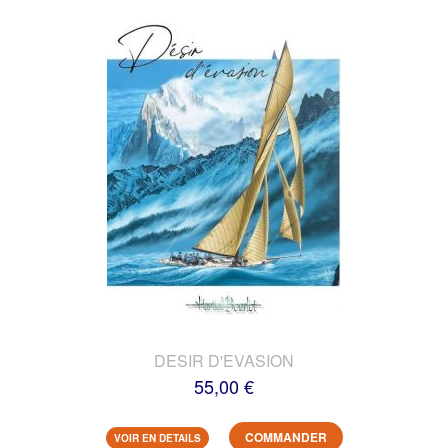
DESIR D'EVASION
55,00 €
COMMANDER
VOIR EN DETAILS