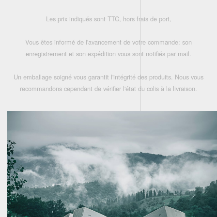
Les prix indiqués sont TTC, hors frais de port,
Vous êtes informé de l'avancement de votre commande: son
enregistrement et son expédition vous sont notifiés par mail.
Un emballage soigné vous garantit l'intégrité des produits. Nous vous
recommandons cependant de vérifier l'état du colis à la livraison.