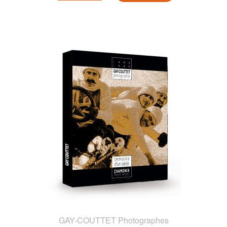
GAY-COUTTET Photographes