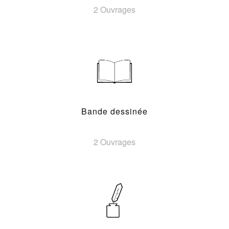
2 Ouvrages
Bande dessinée
2 Ouvrages