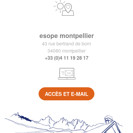
esope montpellier
43 rue bertrand de born
34080 montpellier
+33 (0)4 11 19 28 17
ACCÈS ET E-MAIL