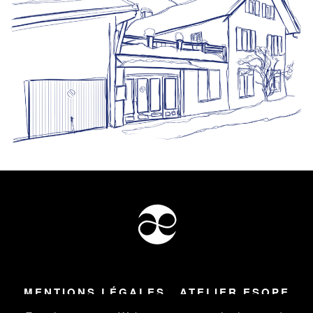
MENTIONS LÉGALES
ATELIER ESOPE
Tous droits réservés ©
2026
Atelier Esope Chamonix