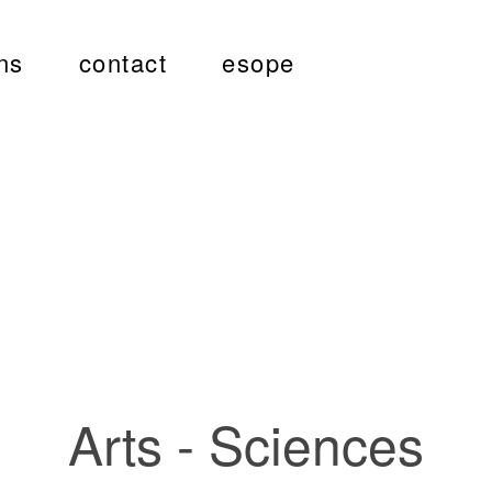
ns
contact
esope
Arts - Sciences