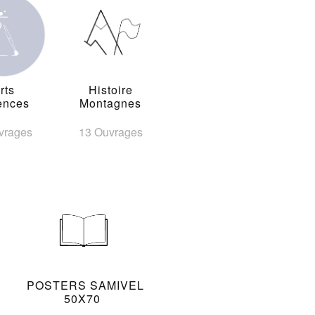
rts
Histoire
ences
Montagnes
vrages
13 Ouvrages
POSTERS SAMIVEL
50X70