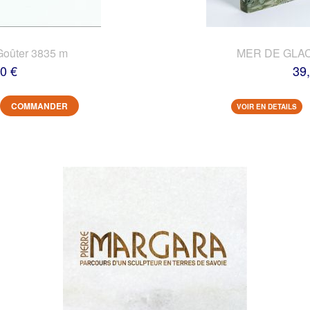
Goûter 3835 m
MER DE GLACE
0 €
39
COMMANDER
VOIR EN DETAILS