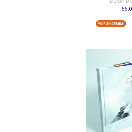
DESIR D'
55,0
VOIR EN DETAILS