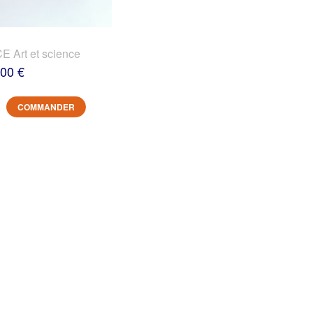
 Art et science
,00 €
COMMANDER