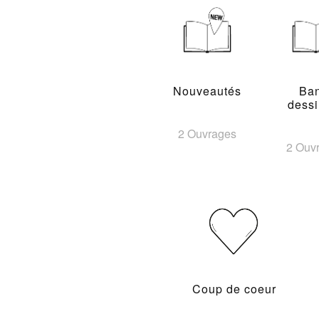
Nouveautés
Ba
dess
2 Ouvrages
2 Ouv
Coup de coeur