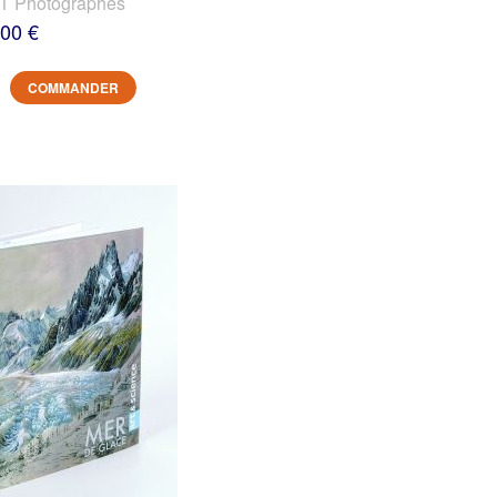
 Photographes
,00 €
COMMANDER