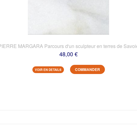
PIERRE MARGARA Parcours d'un sculpteur en terres de Savoi
48,00 €
COMMANDER
VOIR EN DETAILS