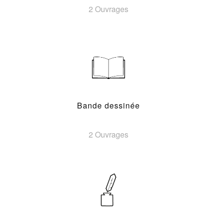
2 Ouvrages
Bande dessinée
2 Ouvrages