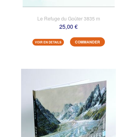
Le Refuge du Goûter 3835 m
25,00 €
COMMANDER
VOIR EN DETAILS