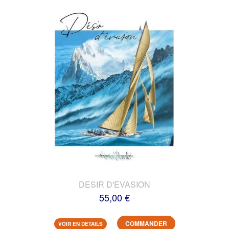
DESIR D'EVASION
55,00 €
COMMANDER
VOIR EN DETAILS