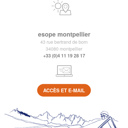
esope montpellier
43 rue bertrand de born
34080 montpellier
+33 (0)4 11 19 28 17
ACCÈS ET E-MAIL