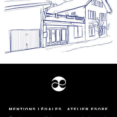
MENTIONS LÉGALES
ATELIER ESOPE
Tous droits réservés ©
2026
Atelier Esope Chamonix