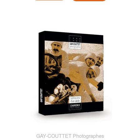
GAY-COUTTET Photographes