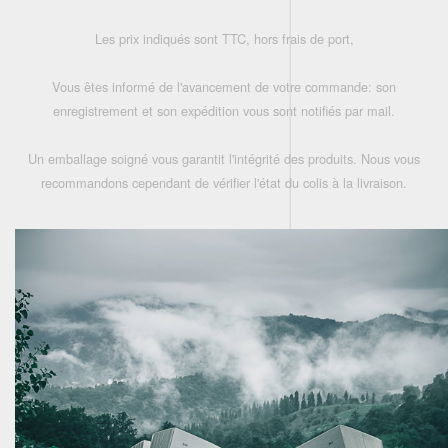
Les prix indiqués sont TTC, hors frais de port,
Vous êtes informé de l'avancement de votre commande: son
enregistrement et son expédition vous sont notifiés par mail.
Un emballage soigné vous garantit l'intégrité des produits. Nous vous
recommandons cependant de vérifier l'état du colis à la livraison.