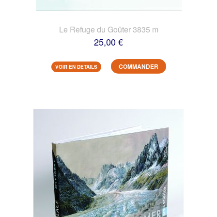
Le Refuge du Goûter 3835 m
25,00 €
COMMANDER
VOIR EN DETAILS