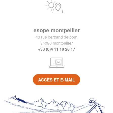
esope montpellier
43 rue bertrand de born
34080 montpellier
+33 (0)4 11 19 28 17
ACCÈS ET E-MAIL