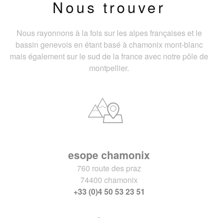
Nous trouver
Nous rayonnons à la fois sur les alpes françaises et le
bassin genevois en étant basé à chamonix mont-blanc
mais également sur le sud de la france avec notre pôle de
montpellier.
esope chamonix
760 route des praz
74400 chamonix
+33 (0)4 50 53 23 51