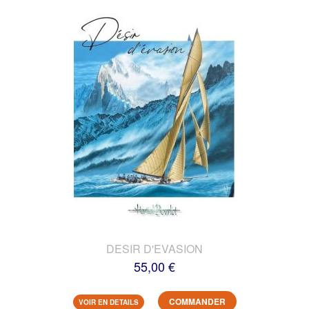
DESIR D'EVASION
55,00 €
COMMANDER
VOIR EN DETAILS