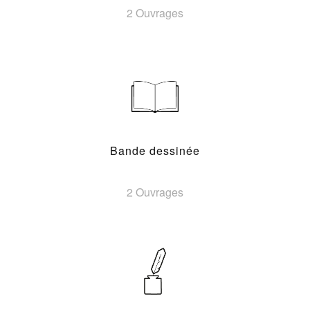
2 Ouvrages
Bande dessinée
2 Ouvrages