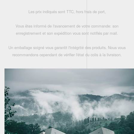
Les prix indiqués sont TTC, hors frais de port,
Vous êtes informé de l'avancement de votre commande: son
enregistrement et son expédition vous sont notifiés par mail.
Un emballage soigné vous garantit l'intégrité des produits. Nous vous
recommandons cependant de vérifier l'état du colis à la livraison.