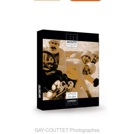
GAY-COUTTET Photographes