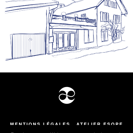
MENTIONS LÉGALES
ATELIER ESOPE
Tous droits réservés ©
2026
Atelier Esope Chamonix