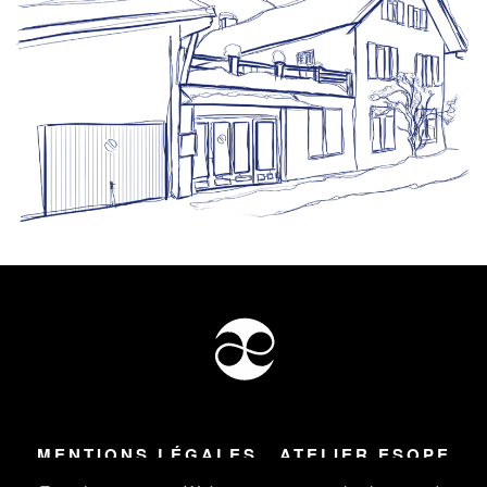
MENTIONS LÉGALES
ATELIER ESOPE
Tous droits réservés ©
2026
Atelier Esope Chamonix