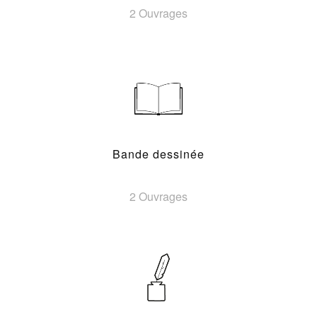
2 Ouvrages
Bande dessinée
2 Ouvrages