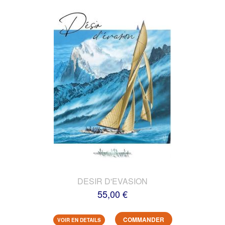
DESIR D'EVASION
55,00 €
COMMANDER
VOIR EN DETAILS