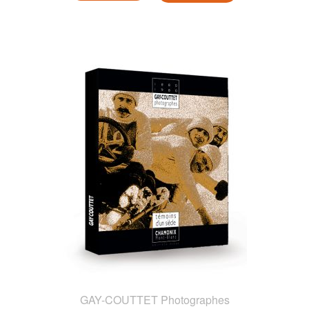
GAY-COUTTET Photographes