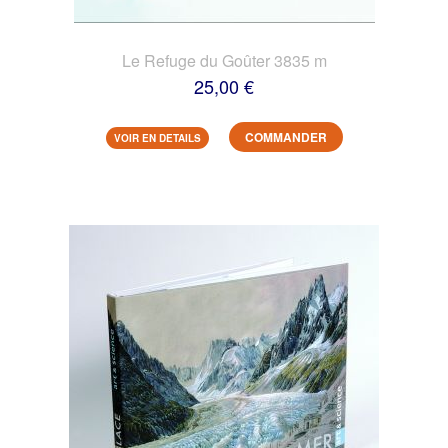
Le Refuge du Goûter 3835 m
25,00 €
COMMANDER
VOIR EN DETAILS