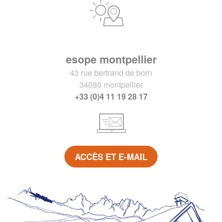
esope montpellier
43 rue bertrand de born
34080 montpellier
+33 (0)4 11 19 28 17
ACCÈS ET E-MAIL