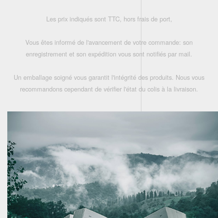
Les prix indiqués sont TTC, hors frais de port,
Vous êtes informé de l'avancement de votre commande: son
enregistrement et son expédition vous sont notifiés par mail.
Un emballage soigné vous garantit l'intégrité des produits. Nous vous
recommandons cependant de vérifier l'état du colis à la livraison.